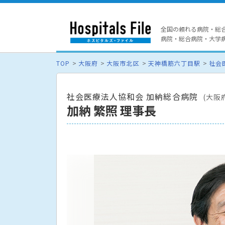
全国の頼れる病院・総
病院・総合病院・大学病院
TOP
大阪府
大阪市北区
天神橋筋六丁目駅
社会
社会医療法人協和会 加納総合病院
(大阪
加納 繁照 理事長