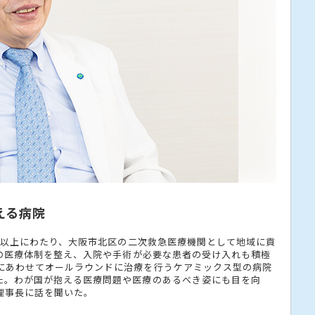
える病院
0年以上にわたり、大阪市北区の二次救急医療機関として地域に貢
応の医療体制を整え、入院や手術が必要な患者の受け入れも積極
にあわせてオールラウンドに治療を行うケアミックス型の病院
た。わが国が抱える医療問題や医療のあるべき姿にも目を向
理事長に話を聞いた。