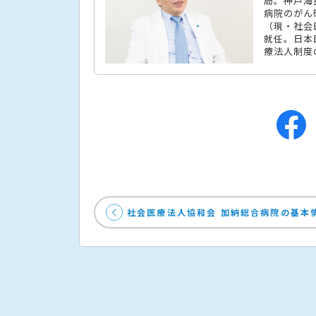
局。神戸海
病院のがん
（現・社会
就任。日本
療法人制度
社会医療法人協和会 加納総合病院の基本