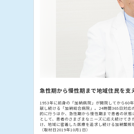
急性期から慢性期まで地域住民を支
1953年に前身の「加納病院」が開院してから6
献し続ける「加納総合病院」。24時間365日対
的に行うほか、急性期から慢性期まで患者の状態
として、患者のさまざまなニーズに応え続けてき
け、地域に密着した医療を追求し続ける加納繁照
（取材日2019年10月1日）