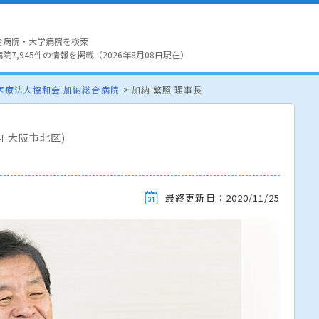
合病院・大学病院を検索
7,945件の情報を掲載（2026年8月08日現在）
医療法人協和会 加納総合病院
加納 繁照 理事長
府 大阪市北区)
最終更新日：2020/11/25