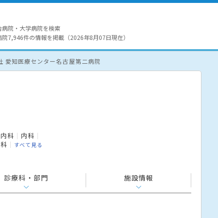
合病院・大学病院を検索
7,946件の情報を掲載（2026年8月07日現在）
社 愛知医療センター名古屋第二病院
院
臓内科
内科
内科
すべて見る
診療科・部門
施設情報