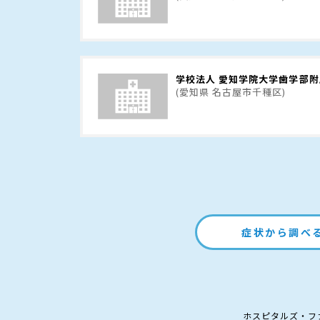
学校法人 愛知学院大学歯学部
(愛知県 名古屋市千種区)
症状から調べ
ホスピタルズ・フ