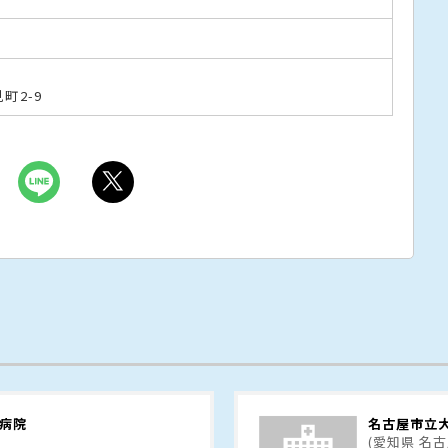
町2-9
病院
名古屋市立
(愛知県 名