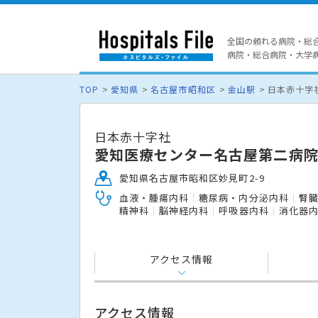
全国の頼れる病院・総
病院・総合病院・大学病院
TOP
愛知県
名古屋市昭和区
金山駅
日本赤十字
日本赤十字社
愛知医療センター名古屋第二病
愛知県名古屋市昭和区妙見町2-9
血液・腫瘍内科
糖尿病・内分泌内科
腎
精神科
脳神経内科
呼吸器内科
消化器
アクセス情報
アクセス情報