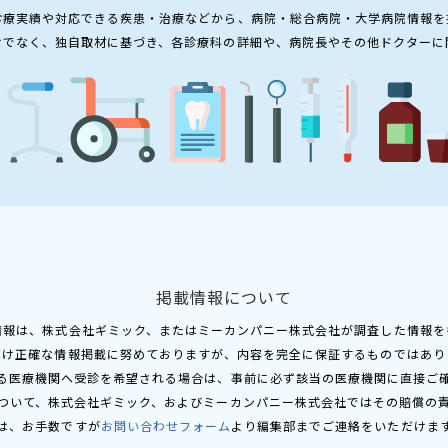
診療実績や対応できる疾患・治療などから、病院・総合病院・大学病院情報を
けでなく、独自取材に基づき、各診療科の詳細や、病院長やその他ドクターに
掲載情報について
情報は、株式会社ギミック、またはミーカンパニー株式会社が調査した情報を
だけ正確な情報掲載に努めておりますが、内容を完全に保証するものではあり
る医療機関へ受診を希望される場合は、事前に必ず該当の医療機関に直接ご
ついて、株式会社ギミック、およびミーカンパニー株式会社ではその賠償の
は、お手数ですが
お問い合わせフォーム
より編集部までご連絡をいただけま