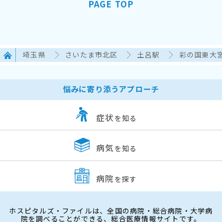
PAGE TOP
埼玉県
さいたま市北区
土呂駅
彩の国東大
悩みに寄り添うアプローチ
症状
を知る
病気
を知る
病院
を探す
ホスピタルズ・ファイルは、全国の病院・総合病院・大学病
院を調べることができる、総合医療情報サイトです。