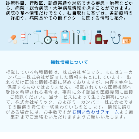
診療科目、行政区、診療実績や対応できる疾患・治療などか
ら、病院・総合病院・大学病院情報を探すことができます。
病院の基本情報だけでなく、独自取材に基づき、各診療科の
詳細や、病院長やその他ドクターに関する情報も紹介。
掲載情報について
掲載している各種情報は、株式会社ギミック、またはミーカ
ンパニー株式会社が調査した情報をもとにしています。 出
来るだけ正確な情報掲載に努めておりますが、内容を完全に
保証するものではありません。 掲載されている医療機関へ
受診を希望される場合は、事前に必ず該当の医療機関に直接
ご確認ください。 当サービスによって生じた損害につい
て、株式会社ギミック、およびミーカンパニー株式会社では
その賠償の責任を一切負わないものとします。 情報に誤り
がある場合には、お手数ですが
お問い合わせフォーム
より編
集部までご連絡をいただけますようお願いいたします。