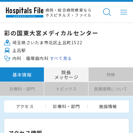
病院・総合病院検索なら
ホスピタルズ・ファイル
彩の国東大宮メディカルセンター
埼玉県さいたま市北区土呂町1522
土呂駅
内科
循環器内科
すべて見る
院長
基本情報
特徴
メッセージ
診療科・部門
トピックス
医療連携について
アクセス
診療科・部門
施設情報
アクセス情報