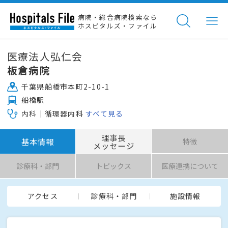
病院・総合病院検索なら
ホスピタルズ・ファイル
医療法人弘仁会
板倉病院
千葉県船橋市本町2-10-1
船橋駅
内科
循環器内科
すべて見る
理事長
基本情報
特徴
メッセージ
診療科・部門
トピックス
医療連携について
アクセス
診療科・部門
施設情報