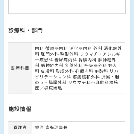
診療科・部門
内科 循環器内科 消化器内科 外科 消化器外
科 肛門外科 整形外科 リウマチ・アレルギ
ー疾患科 糖尿病内科 腎臓内科 脳神経外
科 脳神経内科 乳腺外科 呼吸器外科 婦人
診療科目
科 皮膚科 形成外科 心療内科 麻酔科 リハ
ビリテーション科 疼痛緩和外科 肝臓・胆
のう・膵臓外科 リウマチ科※麻酔科標榜
医／梶原崇弘
施設情報
管理者
梶原 崇弘理事長