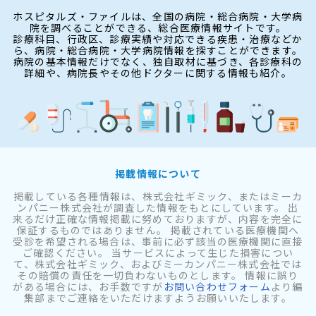
ホスピタルズ・ファイルは、全国の病院・総合病院・大学病
院を調べることができる、総合医療情報サイトです。
診療科目、行政区、診療実績や対応できる疾患・治療などか
ら、病院・総合病院・大学病院情報を探すことができます。
病院の基本情報だけでなく、独自取材に基づき、各診療科の
詳細や、病院長やその他ドクターに関する情報も紹介。
掲載情報について
掲載している各種情報は、株式会社ギミック、またはミーカ
ンパニー株式会社が調査した情報をもとにしています。 出
来るだけ正確な情報掲載に努めておりますが、内容を完全に
保証するものではありません。 掲載されている医療機関へ
受診を希望される場合は、事前に必ず該当の医療機関に直接
ご確認ください。 当サービスによって生じた損害につい
て、株式会社ギミック、およびミーカンパニー株式会社では
その賠償の責任を一切負わないものとします。 情報に誤り
がある場合には、お手数ですが
お問い合わせフォーム
より編
集部までご連絡をいただけますようお願いいたします。