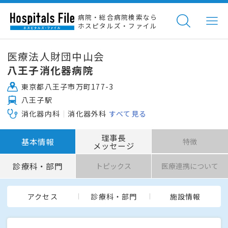
病院・総合病院検索なら
ホスピタルズ・ファイル
医療法人財団中山会
八王子消化器病院
東京都八王子市万町177-3
八王子駅
消化器内科
消化器外科
すべて見る
理事長
基本情報
特徴
メッセージ
診療科・部門
トピックス
医療連携について
アクセス
診療科・部門
施設情報