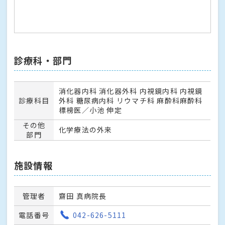
診療科・部門
消化器内科 消化器外科 内視鏡内科 内視鏡
診療科目
外科 糖尿病内科 リウマチ科 麻酔科麻酔科
標榜医／小池 伸定
その他
化学療法の外来
部門
施設情報
管理者
齋田 真病院長
電話番号
042-626-5111