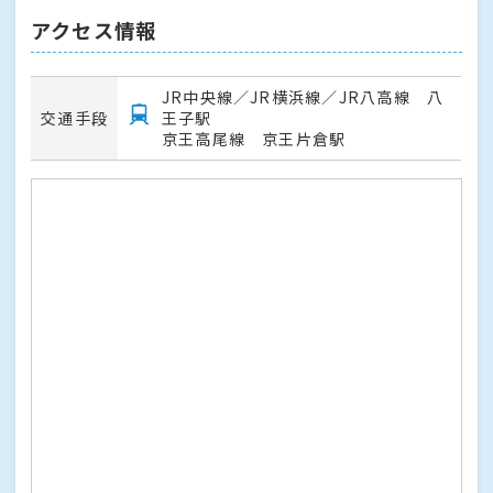
アクセス情報
JR中央線／JR横浜線／JR八高線 八
交通手段
王子駅
京王高尾線 京王片倉駅