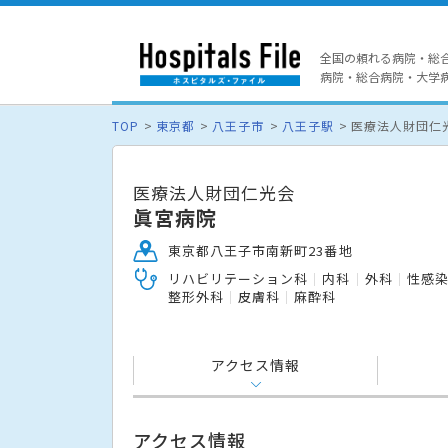
全国の頼れる病院・総
病院・総合病院・大学病院
TOP
東京都
八王子市
八王子駅
医療法人財団仁
医療法人財団仁光会
眞宮病院
東京都八王子市南新町23番地
リハビリテーション科
内科
外科
性感
整形外科
皮膚科
麻酔科
アクセス情報
アクセス情報