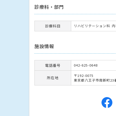
診療科・部門
診療科目
リハビリテーション科
内
施設情報
電話番号
042-625-0648
〒192-0075
所在地
東京都八王子市南新町23