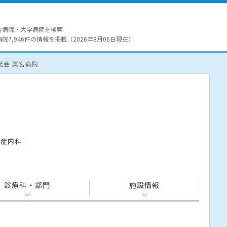
合病院・大学病院を検索
7,946件の情報を掲載（2026年8月06日現在）
光会 眞宮病院
染症内科
診療科・部門
施設情報