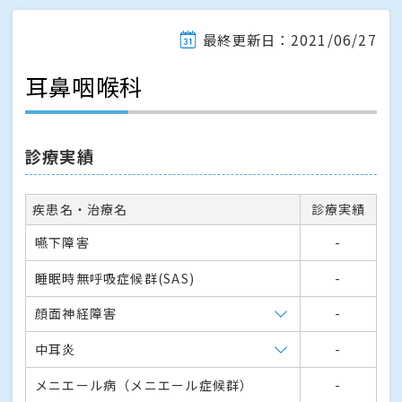
最終更新日：2021/06/27
耳鼻咽喉科
診療実績
疾患名・治療名
診療実績
嚥下障害
-
睡眠時無呼吸症候群(SAS)
-
顔面神経障害
-
中耳炎
-
メニエール病（メニエール症候群）
-