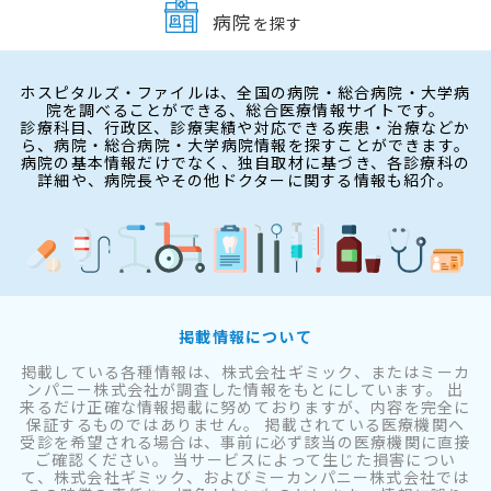
病院
を探す
ホスピタルズ・ファイルは、全国の病院・総合病院・大学病
院を調べることができる、総合医療情報サイトです。
診療科目、行政区、診療実績や対応できる疾患・治療などか
ら、病院・総合病院・大学病院情報を探すことができます。
病院の基本情報だけでなく、独自取材に基づき、各診療科の
詳細や、病院長やその他ドクターに関する情報も紹介。
掲載情報について
掲載している各種情報は、株式会社ギミック、またはミーカ
ンパニー株式会社が調査した情報をもとにしています。 出
来るだけ正確な情報掲載に努めておりますが、内容を完全に
保証するものではありません。 掲載されている医療機関へ
受診を希望される場合は、事前に必ず該当の医療機関に直接
ご確認ください。 当サービスによって生じた損害につい
て、株式会社ギミック、およびミーカンパニー株式会社では