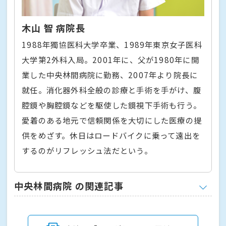
木山 智 病院長
1988年獨協医科大学卒業、1989年東京女子医科
大学第2外科入局。2001年に、父が1980年に開
業した中央林間病院に勤務、2007年より院長に
就任。消化器外科全般の診療と手術を手がけ、腹
腔鏡や胸腔鏡などを駆使した鏡視下手術も行う。
愛着のある地元で信頼関係を大切にした医療の提
供をめざす。休日はロードバイクに乗って遠出を
するのがリフレッシュ法だという。
中央林間病院 の関連記事