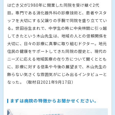
は亡き父が1980年に開業した同院を受け継ぐ2代
目。専門である消化器外科の診療技術と、患者やスタ
ッフを大切にする父譲りの手腕で同院を盛り立ててい
る。世田谷生まれで、中学生の時に中央林間に引っ越
してきたという木山先生は、地域の人との信頼関係を
大切に、日々の診療に真摯に取り組むドクター。地元
住民の健康をサポートしてきた同院の歴史と、現代の
ニーズに応える地域医療の在り方について聞くととも
に、診療に対する信条や今後の展望まで、木山先生の
飾らない気さくな雰囲気がにじみ出るインタビューと
なった。（取材日2021年9月17日）
まずは病院の特徴からお聞かせください。