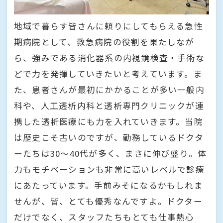
地域で暮らす皆さんに頼りにしてもらえる急性
期病院として、救急病院の役割を果たしなが
ら、強みである消化器系の内視鏡検査・手術な
どで力を発揮していきたいと考えています。ま
た、患者さんが最初にかかることが多い一般内
科や、人工透析内科と透析専門クリニックが連
携した透析医療にも力を入れていきます。当院
は歴史こそ古いのですが、勤務しているドクタ
ーたちは30〜40代が多く、まさに伸び盛り。体
力もモチベーションも非常に高いレベルで診療
にあたっています。手前みそになるかもしれま
せんが、皆、とても優秀なんですよ。ドクター
だけでなく、スタッフたちもとても仕事熱心