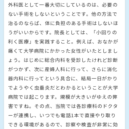
外科医として一番大切にしているのは、必要の
ない手術をしないということです。他の方法で
治るのならば、体に負担のある手術はしないほ
うがいいからです。院長としては、「小回りの
利く医療」を実践すること。例えば、おなかが
痛くて大学病院にかかった女性がいたとしまし
ょう。はじめに総合内科を受診したけれど診断
がつかず、次に産婦人科に行って、さらに消化
器内科に行ってという具合に、結局一日がかり
でようやく虫垂炎だとわかるということが大学
病院では起こります。規模が大きいがゆえの弊
害ですね。その点、当院では各診療科のドクタ
ーが連携し、いつでも電話1本で直接やり取り
できる環境があるので、診察や検査が非常に効