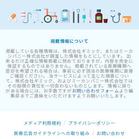
掲載情報について
掲載している各種情報は、株式会社ギミック、またはミーカ
ンパニー株式会社が調査した情報をもとにしています。 出
来るだけ正確な情報掲載に努めておりますが、内容を完全に
保証するものではありません。 掲載されている医療機関へ
受診を希望される場合は、事前に必ず該当の医療機関に直接
ご確認ください。 当サービスによって生じた損害につい
て、株式会社ギミック、およびミーカンパニー株式会社では
その賠償の責任を一切負わないものとします。 情報に誤り
がある場合には、お手数ですが
お問い合わせフォーム
より編
集部までご連絡をいただけますようお願いいたします。
メディア利用規約
プライバシーポリシー
医療広告ガイドラインへの取り組み
お問い合わせ