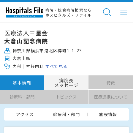
病院・総合病院検索なら
ホスピタルズ・ファイル
医療法人三星会
大倉山記念病院
神奈川県横浜市港北区樽町1-1-23
大倉山駅
内科
神経内科
すべて見る
病院長
基本情報
特徴
メッセージ
診療科・部門
トピックス
医療連携について
アクセス
診療科・部門
施設情報