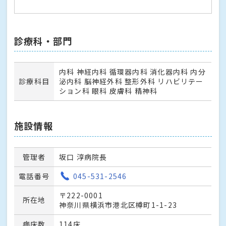
診療科・部門
内科 神経内科 循環器内科 消化器内科 内分
診療科目
泌内科 脳神経外科 整形外科 リハビリテー
ション科 眼科 皮膚科 精神科
施設情報
管理者
坂口 淳病院長
電話番号
045-531-2546
〒222-0001
所在地
神奈川県横浜市港北区樽町1-1-23
病床数
114床