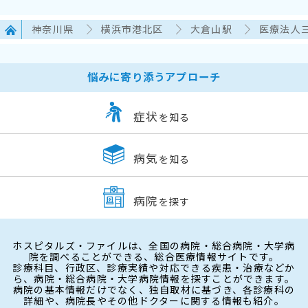
神奈川県
横浜市港北区
大倉山駅
医療法人
悩みに寄り添うアプローチ
症状
を知る
病気
を知る
病院
を探す
ホスピタルズ・ファイルは、全国の病院・総合病院・大学病
院を調べることができる、総合医療情報サイトです。
診療科目、行政区、診療実績や対応できる疾患・治療などか
ら、病院・総合病院・大学病院情報を探すことができます。
病院の基本情報だけでなく、独自取材に基づき、各診療科の
詳細や、病院長やその他ドクターに関する情報も紹介。