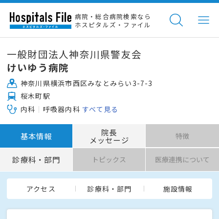
病院・総合病院検索なら
ホスピタルズ・ファイル
一般財団法人神奈川県警友会
けいゆう病院
神奈川県横浜市西区みなとみらい3-7-3
桜木町駅
内科
呼吸器内科
すべて見る
院長
基本情報
特徴
メッセージ
診療科・部門
トピックス
医療連携について
アクセス
診療科・部門
施設情報