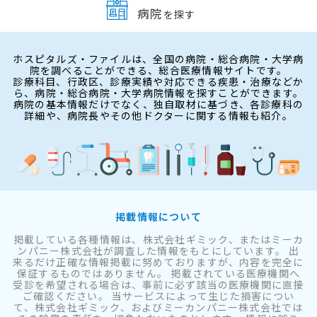
病院
を探す
ホスピタルズ・ファイルは、全国の病院・総合病院・大学病
院を調べることができる、総合医療情報サイトです。
診療科目、行政区、診療実績や対応できる疾患・治療などか
ら、病院・総合病院・大学病院情報を探すことができます。
病院の基本情報だけでなく、独自取材に基づき、各診療科の
詳細や、病院長やその他ドクターに関する情報も紹介。
掲載情報について
掲載している各種情報は、株式会社ギミック、またはミーカ
ンパニー株式会社が調査した情報をもとにしています。 出
来るだけ正確な情報掲載に努めておりますが、内容を完全に
保証するものではありません。 掲載されている医療機関へ
受診を希望される場合は、事前に必ず該当の医療機関に直接
ご確認ください。 当サービスによって生じた損害につい
て、株式会社ギミック、およびミーカンパニー株式会社では