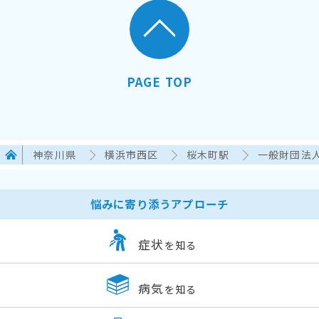
PAGE TOP
神奈川県
横浜市西区
桜木町駅
一般財団法
悩みに寄り添うアプローチ
症状
を知る
病気
を知る