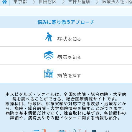
東京都
世田谷区
三軒茶屋駅
医療法人社団
悩みに寄り添うアプローチ
症状
を知る
病気
を知る
病院
を探す
ホスピタルズ・ファイルは、全国の病院・総合病院・大学病
院を調べることができる、総合医療情報サイトです。
診療科目、行政区、診療実績や対応できる疾患・治療などか
ら、病院・総合病院・大学病院情報を探すことができます。
病院の基本情報だけでなく、独自取材に基づき、各診療科の
詳細や、病院長やその他ドクターに関する情報も紹介。