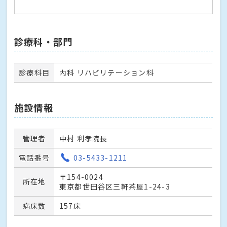
診療科・部門
診療科目
内科 リハビリテーション科
施設情報
管理者
中村 利孝院長
電話番号
03-5433-1211
〒154-0024
所在地
東京都世田谷区三軒茶屋1-24-3
病床数
157床