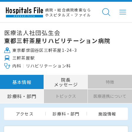
病院・総合病院検索なら
ホスピタルズ・ファイル
医療法人社団弘生会
東都三軒茶屋リハビリテーション病院
東京都世田谷区三軒茶屋1-24-3
三軒茶屋駅
内科
リハビリテーション科
院長
基本情報
特徴
メッセージ
診療科・部門
トピックス
医療連携について
アクセス
診療科・部門
施設情報