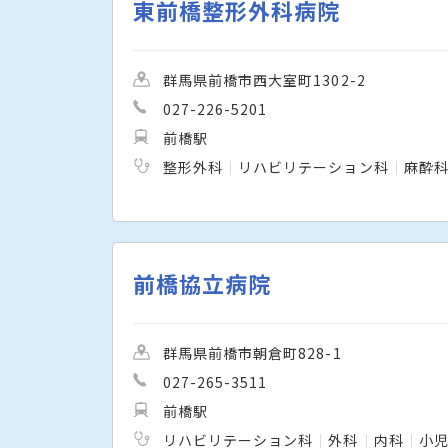
東前橋整形外科病院
群馬県前橋市西大室町1302-2
027-226-5201
前橋駅
整形外科
リハビリテーション科
麻酔
前橋協立病院
群馬県前橋市朝倉町828-1
027-265-3511
前橋駅
リハビリテーション科
外科
内科
小