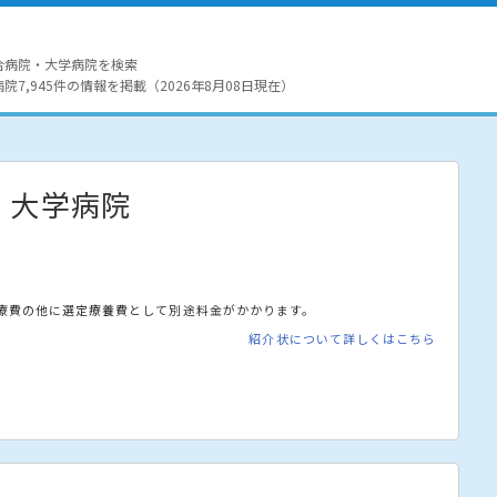
合病院・大学病院を検索
7,945件の情報を掲載（2026年8月08日現在）
・大学病院
療費の他に選定療養費として別途料金がかかります。
紹介状について詳しくはこちら