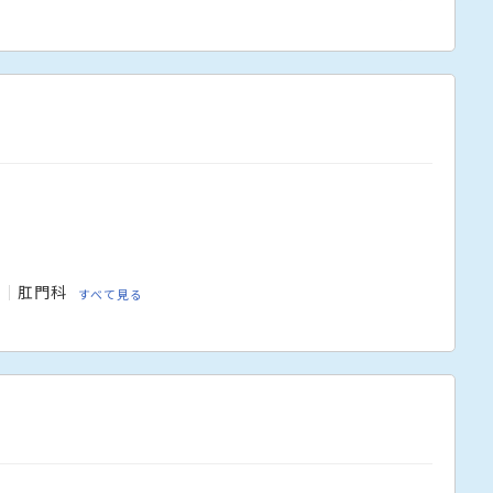
科
肛門科
すべて見る