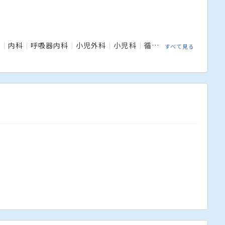
科
内科
呼吸器内科
小児外科
小児科
循環器内科
放射線科
すべて見る