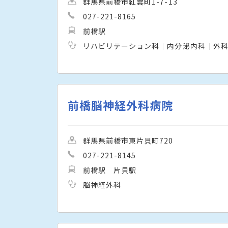
群馬県前橋市紅雲町1-7-13
027-221-8165
前橋駅
リハビリテーション科
内分泌内科
外
前橋脳神経外科病院
群馬県前橋市東片貝町720
027-221-8145
前橋駅
片貝駅
脳神経外科