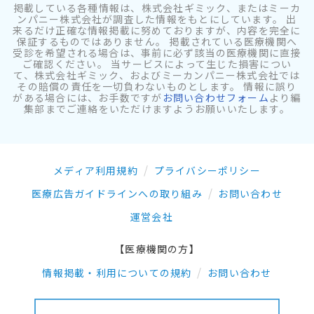
掲載している各種情報は、株式会社ギミック、またはミーカ
ンパニー株式会社が調査した情報をもとにしています。 出
来るだけ正確な情報掲載に努めておりますが、内容を完全に
保証するものではありません。 掲載されている医療機関へ
受診を希望される場合は、事前に必ず該当の医療機関に直接
ご確認ください。 当サービスによって生じた損害につい
て、株式会社ギミック、およびミーカンパニー株式会社では
その賠償の責任を一切負わないものとします。 情報に誤り
がある場合には、お手数ですが
お問い合わせフォーム
より編
集部までご連絡をいただけますようお願いいたします。
メディア利用規約
プライバシーポリシー
医療広告ガイドラインへの取り組み
お問い合わせ
運営会社
【医療機関の方】
情報掲載・利用についての規約
お問い合わせ