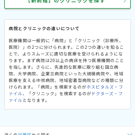
【新前橋】のクリニックを探す
病院とクリニックの違いについて
医療機関は一般的に「病院」と「クリニック（診療所、
医院）」の2つに分けられます。この2つの違いを知るこ
とで、よりスムーズに適切な医療を受けられるようにな
ります。まず病院は20以上の病床を持つ医療機関のこと
を指します。さらに、先進的な医療に取り組む国立病
院、大学病院、企業立病院といった大規模病院や、地域
医療を支える中核病院、地域密着型病院などの種類に分
けられます。「病院」を検索するのが
ホスピタルズ・フ
ァイル
、「クリニック」を検索するのが
ドクターズ・フ
ァイル
となります。
近くの
行政区
から探す