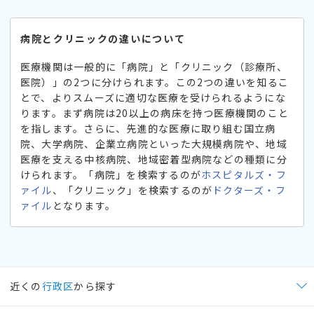
病院とクリニックの違いについて
医療機関は一般的に「病院」と「クリニック（診療所、
医院）」の2つに分けられます。この2つの違いを知るこ
とで、よりスムーズに適切な医療を受けられるようにな
ります。まず病院は20以上の病床を持つ医療機関のこと
を指します。さらに、先進的な医療に取り組む国立病
院、大学病院、企業立病院といった大規模病院や、地域
医療を支える中核病院、地域密着型病院などの種類に分
けられます。「病院」を検索するのが
ホスピタルズ・フ
ァイル
、「クリニック」を検索するのが
ドクターズ・フ
ァイル
となります。
近くの
行政区
から探す