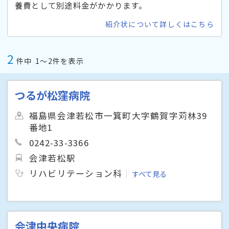
養費として別途料金がかかります。
紹介状について詳しくはこちら
2
件中
1〜2件を表示
つるが松窪病院
福島県会津若松市一箕町大字鶴賀字苅林39
番地1
0242-33-3366
会津若松駅
リハビリテーション科
すべて見る
会津中央病院