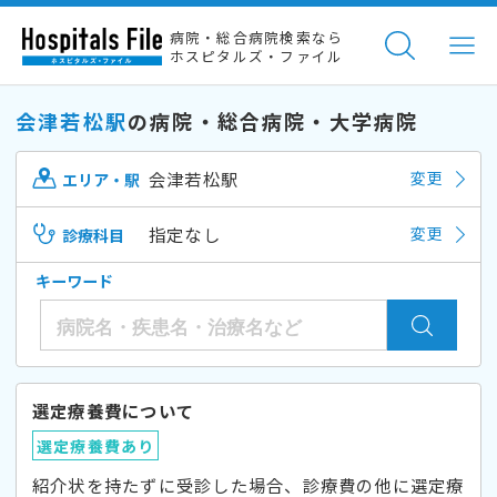
病院・総合病院検索なら
ホスピタルズ・ファイル
会津若松駅
の病院・総合病院・大学病院
会津若松駅
変更
エリア・駅
指定なし
変更
診療科目
キーワード
選定療養費について
選定療養費あり
紹介状を持たずに受診した場合、診療費の他に選定療