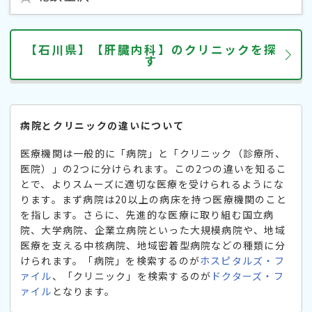
【石川県】【肝臓内科】のクリニックを探
す
病院とクリニックの違いについて
医療機関は一般的に「病院」と「クリニック（診療所、
医院）」の2つに分けられます。この2つの違いを知るこ
とで、よりスムーズに適切な医療を受けられるようにな
ります。まず病院は20以上の病床を持つ医療機関のこと
を指します。さらに、先進的な医療に取り組む国立病
院、大学病院、企業立病院といった大規模病院や、地域
医療を支える中核病院、地域密着型病院などの種類に分
けられます。「病院」を検索するのが
ホスピタルズ・フ
ァイル
、「クリニック」を検索するのが
ドクターズ・フ
ァイル
となります。