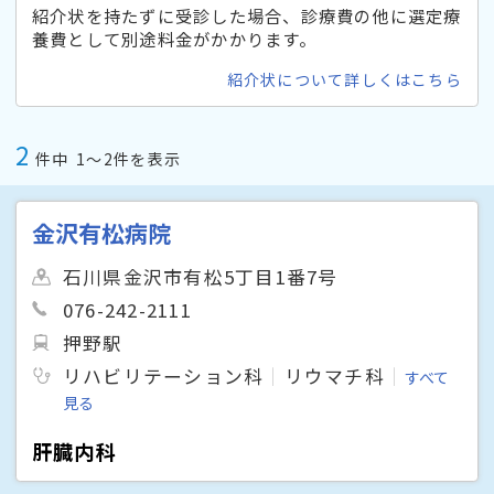
紹介状を持たずに受診した場合、診療費の他に選定療
養費として別途料金がかかります。
紹介状について詳しくはこちら
2
件中
1〜2件を表示
金沢有松病院
石川県金沢市有松5丁目1番7号
076-242-2111
押野駅
リハビリテーション科
リウマチ科
すべて
見る
肝臓内科