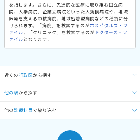
を指します。さらに、先進的な医療に取り組む国立病
院、大学病院、企業立病院といった大規模病院や、地域
医療を支える中核病院、地域密着型病院などの種類に分
けられます。「病院」を検索するのが
ホスピタルズ・フ
ァイル
、「クリニック」を検索するのが
ドクターズ・フ
ァイル
となります。
近くの
行政区
から探す
他の駅
から探す
他の
診療科目
で絞り込む