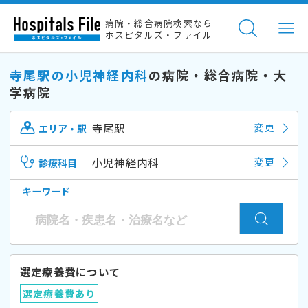
病院・総合病院検索なら
ホスピタルズ・ファイル
寺尾駅の小児神経内科
の病院・総合病院・大
学病院
寺尾駅
変更
エリア・駅
小児神経内科
変更
診療科目
キーワード
選定療養費について
選定療養費あり