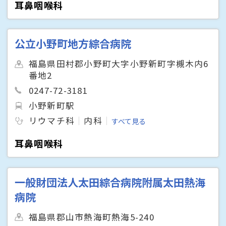
耳鼻咽喉科
公立小野町地方綜合病院
福島県田村郡小野町大字小野新町字槻木内6
番地2
0247-72-3181
小野新町駅
リウマチ科
内科
すべて見る
耳鼻咽喉科
一般財団法人太田綜合病院附属太田熱海
病院
福島県郡山市熱海町熱海5-240