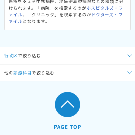
医療を支える中核病院、地域密着型病院などの種類に分
けられます。「病院」を検索するのが
ホスピタルズ・フ
ァイル
、「クリニック」を検索するのが
ドクターズ・フ
ァイル
となります。
行政区
で絞り込む
他の
診療科目
で絞り込む
PAGE TOP