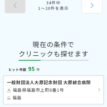
34件中
1〜20件を表示
現在の条件で
クリニックも探せます
95
ヒット件数
件
一般財団法人大原記念財団 大原綜合病院
福島県福島市上町6番1号
福島