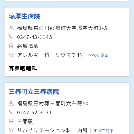
塙厚生病院
福島県東白川郡塙町大字塙字大町1-5
0247-43-1145
磐城塙駅
アレルギー科
リウマチ科
すべて見る
耳鼻咽喉科
三春町立三春病院
福島県田村郡三春町六升蒔50
0247-62-3131
三春駅
リハビリテーション科
内科
すべて見る