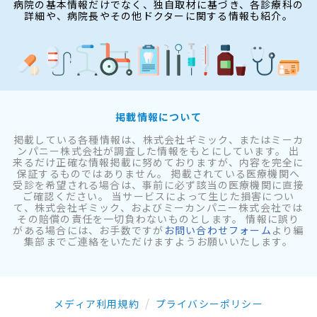
病院の基本情報だけでなく、独自取材に基づき、各診療科の
詳細や、病院長やその他ドクターに関する情報も紹介。
掲載情報について
掲載している各種情報は、株式会社ギミック、またはミーカ
ンパニー株式会社が調査した情報をもとにしています。 出
来るだけ正確な情報掲載に努めておりますが、内容を完全に
保証するものではありません。 掲載されている医療機関へ
受診を希望される場合は、事前に必ず該当の医療機関に直接
ご確認ください。 当サービスによって生じた損害につい
て、株式会社ギミック、およびミーカンパニー株式会社では
その賠償の責任を一切負わないものとします。 情報に誤り
がある場合には、お手数ですが
お問い合わせフォーム
より編
集部までご連絡をいただけますようお願いいたします。
メディア利用規約
プライバシーポリシー