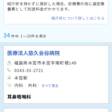
紹介状を持たずに受診した場合、診療費の他に選定療
養費として別途料金がかかります。
紹介状について詳しくはこちら
34
件中
1〜20件を表示
医療法人慈久会谷病院
福島県本宮市本宮字南町裡149
0243-33-2721
本宮駅
内科
外科
すべて見る
耳鼻咽喉科