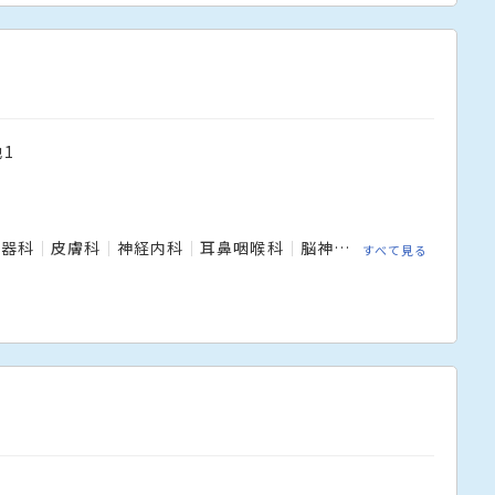
1
尿器科
皮膚科
神経内科
耳鼻咽喉科
脳神経外科
すべて見る