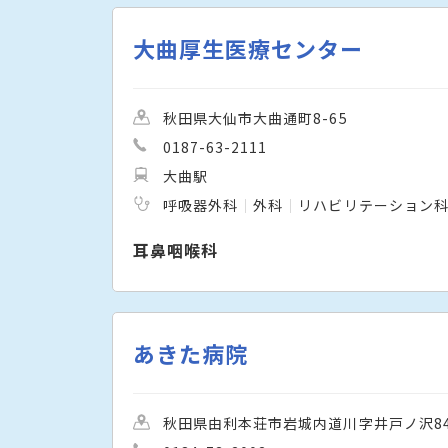
大曲厚生医療センター
秋田県大仙市大曲通町8-65
0187-63-2111
大曲駅
呼吸器外科
外科
リハビリテーション
耳鼻咽喉科
あきた病院
秋田県由利本荘市岩城内道川字井戸ノ沢84