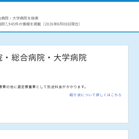
合病院・大学病院を検索
7,945件の情報を掲載（2026年8月08日現在）
院・総合病院・大学病院
療費の他に選定療養費として別途料金がかかります。
紹介状について詳しくはこちら