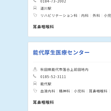
0184-73-2002
道川駅
リハビリテーション科
内科
外科
小
耳鼻咽喉科
能代厚生医療センター
秋田県能代市落合上前田地内
0185-52-3111
能代駅
血液内科
精神科
小児科
耳鼻咽喉科
耳鼻咽喉科