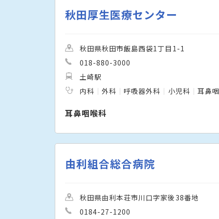
秋田厚生医療センター
秋田県秋田市飯島西袋1丁目1-1
018-880-3000
土崎駅
内科
外科
呼吸器外科
小児科
耳鼻
耳鼻咽喉科
由利組合総合病院
秋田県由利本荘市川口字家後38番地
0184-27-1200