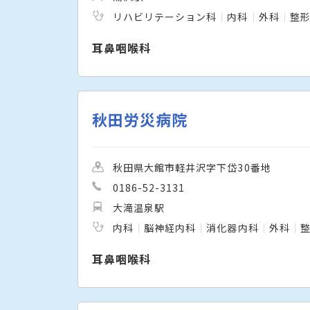
リハビリテーション科
内科
外科
整
耳鼻咽喉科
秋田労災病院
秋田県大館市軽井沢字下岱30番地
0186-52-3131
大滝温泉駅
内科
脳神経内科
消化器内科
外科
耳鼻咽喉科