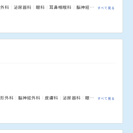
形外科
泌尿器科
眼科
耳鼻咽喉科
脳神経外科
すべて見る
整形外科
脳神経外科
皮膚科
泌尿器科
眼科
耳鼻咽喉科
リ
すべて見る