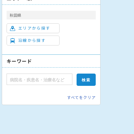
秋田県
エリアから探す
沿線から探す
科
小児科
消化器外科
乳腺外科
呼吸器外科
心臓血管外科
キーワード
すべてをクリア