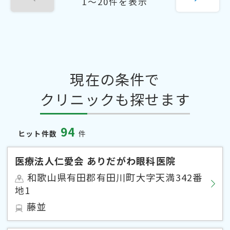
1〜20件を表示
現在の条件で
クリニックも探せます
94
ヒット件数
件
医療法人仁愛会 ありだがわ眼科医院
和歌山県有田郡有田川町大字天満342番
地1
藤並