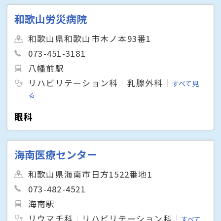
和歌山労災病院
和歌山県和歌山市木ノ本93番1
073-451-3181
八幡前駅
リハビリテーション科
乳腺外科
すべて見
る
眼科
海南医療センター
和歌山県海南市日方1522番地1
073-482-4521
海南駅
リウマチ科
リハビリテーション科
すべて