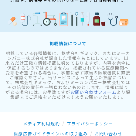
掲載情報について
掲載している各種情報は、株式会社ギミック、またはミーカ
ンパニー株式会社が調査した情報をもとにしています。 出
来るだけ正確な情報掲載に努めておりますが、内容を完全に
保証するものではありません。 掲載されている医療機関へ
受診を希望される場合は、事前に必ず該当の医療機関に直接
ご確認ください。 当サービスによって生じた損害につい
て、株式会社ギミック、およびミーカンパニー株式会社では
その賠償の責任を一切負わないものとします。 情報に誤り
がある場合には、お手数ですが
お問い合わせフォーム
より編
集部までご連絡をいただけますようお願いいたします。
メディア利用規約
プライバシーポリシー
医療広告ガイドラインへの取り組み
お問い合わせ