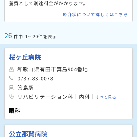
養費として別途料金がかかります。
紹介状について詳しくはこちら
26
件中
1〜20件を表示
桜ヶ丘病院
和歌山県有田市箕島904番地
0737-83-0078
箕島駅
リハビリテーション科
内科
すべて見る
眼科
公立那賀病院