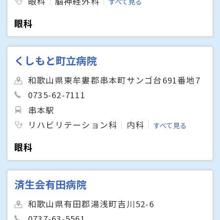
眼科
脳神経外科
すべて見る
眼科
くしもと町立病院
和歌山県東牟婁郡串本町サンゴ台691番地7
0735-62-7111
串本駅
リハビリテーション科
内科
すべて見る
眼科
済生会有田病院
和歌山県有田郡湯浅町吉川52-6
0737-63-5561