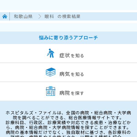
和歌山県
眼科
の検索結果
悩みに寄り添うアプローチ
症状
を知る
病気
を知る
病院
を探す
ホスピタルズ・ファイルは、全国の病院・総合病院・大学病
院を調べることができる、総合医療情報サイトです。
診療科目、行政区、診療実績や対応できる疾患・治療などか
ら、病院・総合病院・大学病院情報を探すことができます。
病院の基本情報だけでなく、独自取材に基づき、各診療科の
詳細や、病院長やその他ドクターに関する情報も紹介。