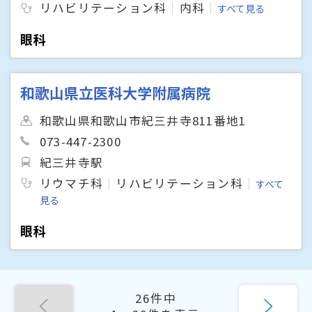
リハビリテーション科
内科
すべて見る
眼科
和歌山県立医科大学附属病院
和歌山県和歌山市紀三井寺811番地1
073-447-2300
紀三井寺駅
リウマチ科
リハビリテーション科
すべて
見る
眼科
26件中