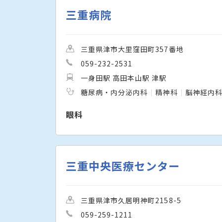
三重病院
三重県津市大里窪田町357番地
059-232-2531
一身田駅 高田本山駅 津駅
糖尿病・内分泌内科
精神科
脳神経内
眼科
三重中央医療センター
三重県津市久居明神町2158-5
059-259-1211