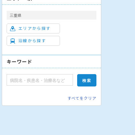
三重県
エリアから探す
沿線から探す
内科
小児科
産婦人科
精神科
外科
消化器外科
乳腺外科
キーワード
すべてをクリア