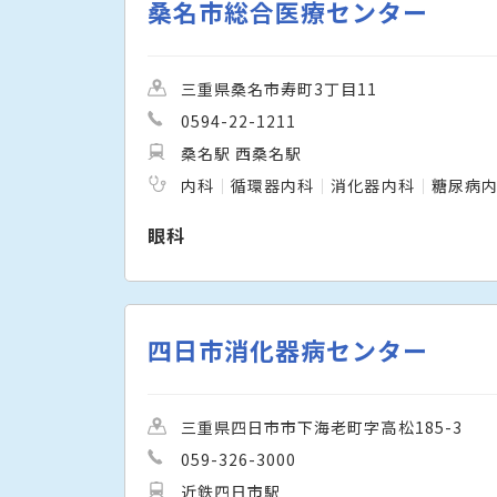
桑名市総合医療センター
三重県桑名市寿町3丁目11
0594-22-1211
桑名駅 西桑名駅
内科
循環器内科
消化器内科
糖尿病
眼科
四日市消化器病センター
三重県四日市市下海老町字高松185-3
059-326-3000
近鉄四日市駅