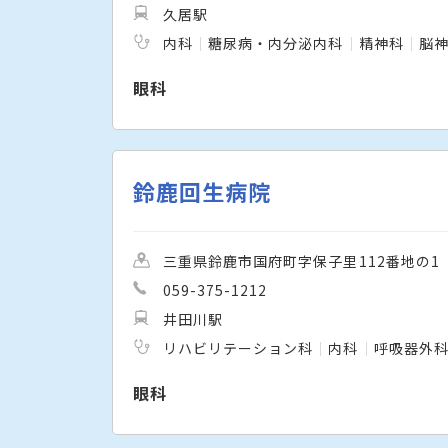
久居駅
内科
糖尿病・内分泌内科
精神科
脳
眼科
鈴鹿回生病院
三重県鈴鹿市国府町字保子里112番地の1
059-375-1212
井田川駅
リハビリテーション科
内科
呼吸器外
眼科