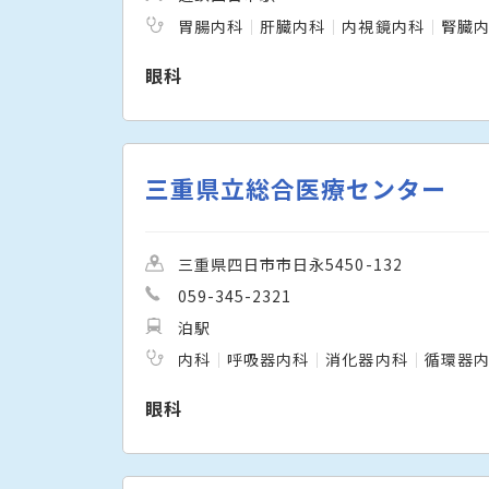
胃腸内科
肝臓内科
内視鏡内科
腎臓
眼科
三重県立総合医療センター
三重県四日市市日永5450-132
059-345-2321
泊駅
内科
呼吸器内科
消化器内科
循環器
眼科