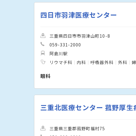
四日市羽津医療センター
三重県四日市市羽津山町10-8
059-331-2000
阿倉川駅
リウマチ科
内科
呼吸器外科
外科
眼科
三重北医療センター 菰野厚生
三重県三重郡菰野町福村75