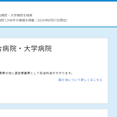
合病院・大学病院を検索
7,946件の情報を掲載（2026年8月07日現在）
合病院・大学病院
療費の他に選定療養費として別途料金がかかります。
紹介状について詳しくはこちら