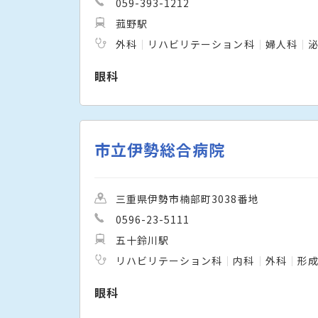
059-393-1212
菰野駅
外科
リハビリテーション科
婦人科
眼科
市立伊勢総合病院
三重県伊勢市楠部町3038番地
0596-23-5111
五十鈴川駅
リハビリテーション科
内科
外科
形
眼科