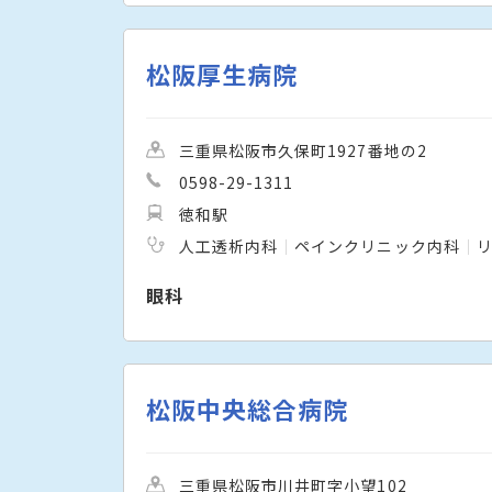
松阪厚生病院
三重県松阪市久保町1927番地の2
0598-29-1311
徳和駅
人工透析内科
ペインクリニック内科
眼科
松阪中央総合病院
三重県松阪市川井町字小望102