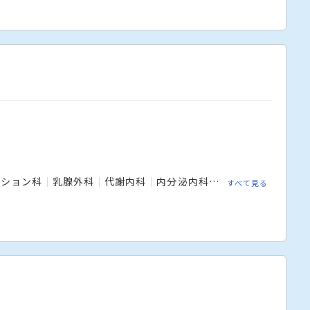
ーション科
乳腺外科
代謝内科
内分泌内科
内科
呼吸器内科
すべて見る