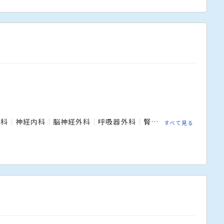
神科
神経内科
脳神経外科
呼吸器外科
腎臓内科
心臓血管外
すべて見る