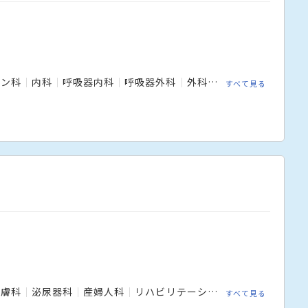
ョン科
内科
呼吸器内科
呼吸器外科
外科
婦人科
形成外科
すべて見る
皮膚科
泌尿器科
産婦人科
リハビリテーション科
整形外科
すべて見る