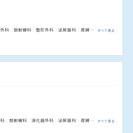
外科
放射線科
整形外科
泌尿器科
産婦人科
皮膚科
眼科
すべて見る
外科
放射線科
消化器外科
泌尿器科
産婦人科
病理診断科
すべて見る