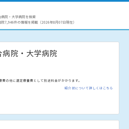
合病院・大学病院を検索
7,946件の情報を掲載（2026年8月07日現在）
合病院・大学病院
療費の他に選定療養費として別途料金がかかります。
紹介状について詳しくはこちら