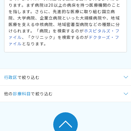
ります。まず病院は20以上の病床を持つ医療機関のこと
を指します。さらに、先進的な医療に取り組む国立病
院、大学病院、企業立病院といった大規模病院や、地域
医療を支える中核病院、地域密着型病院などの種類に分
けられます。「病院」を検索するのが
ホスピタルズ・フ
ァイル
、「クリニック」を検索するのが
ドクターズ・フ
ァイル
となります。
行政区
で絞り込む
他の
診療科目
で絞り込む