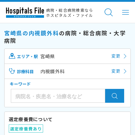
病院・総合病院検索なら
ホスピタルズ・ファイル
宮崎県の内視鏡外科
の病院・総合病院・大学
病院
宮崎県
変更
エリア・駅
内視鏡外科
変更
診療科目
キーワード
選定療養費について
選定療養費あり