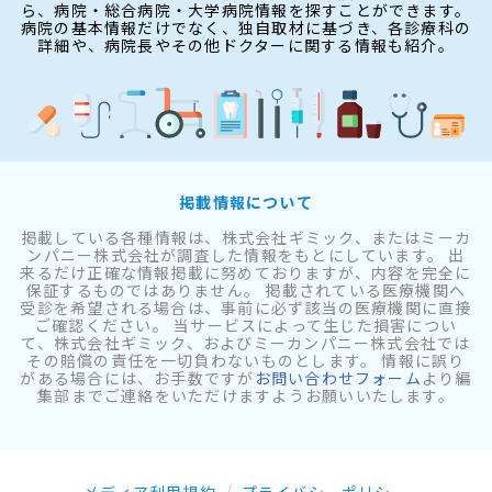
ら、病院・総合病院・大学病院情報を探すことができます。
病院の基本情報だけでなく、独自取材に基づき、各診療科の
詳細や、病院長やその他ドクターに関する情報も紹介。
掲載情報について
掲載している各種情報は、株式会社ギミック、またはミーカ
ンパニー株式会社が調査した情報をもとにしています。 出
来るだけ正確な情報掲載に努めておりますが、内容を完全に
保証するものではありません。 掲載されている医療機関へ
受診を希望される場合は、事前に必ず該当の医療機関に直接
ご確認ください。 当サービスによって生じた損害につい
て、株式会社ギミック、およびミーカンパニー株式会社では
その賠償の責任を一切負わないものとします。 情報に誤り
がある場合には、お手数ですが
お問い合わせフォーム
より編
集部までご連絡をいただけますようお願いいたします。
メディア利用規約
プライバシーポリシー