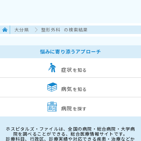
大分県
整形外科
の検索結果
悩みに寄り添うアプローチ
症状
を知る
病気
を知る
病院
を探す
ホスピタルズ・ファイルは、全国の病院・総合病院・大学病
院を調べることができる、総合医療情報サイトです。
診療科目、行政区、診療実績や対応できる疾患・治療などか