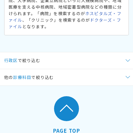
院、大学病院、企業立病院といった大規模病院や、地域
医療を支える中核病院、地域密着型病院などの種類に分
けられます。「病院」を検索するのが
ホスピタルズ・フ
ァイル
、「クリニック」を検索するのが
ドクターズ・フ
ァイル
となります。
行政区
で絞り込む
他の
診療科目
で絞り込む
PAGE TOP