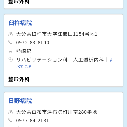
整形外科
臼杵病院
大分県臼杵市大字江無田1154番地1
0972-83-8100
熊崎駅
リハビリテーション科
人工透析内科
す
べて見る
整形外科
日野病院
大分県由布市湯布院町川南280番地
0977-84-2181