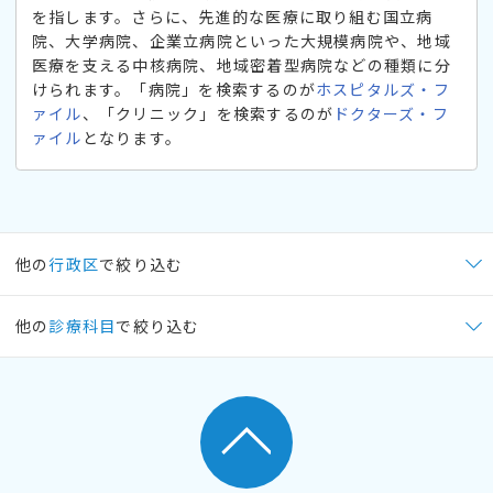
を指します。さらに、先進的な医療に取り組む国立病
院、大学病院、企業立病院といった大規模病院や、地域
医療を支える中核病院、地域密着型病院などの種類に分
けられます。「病院」を検索するのが
ホスピタルズ・フ
ァイル
、「クリニック」を検索するのが
ドクターズ・フ
ァイル
となります。
他の
行政区
で絞り込む
他の
診療科目
で絞り込む