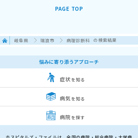
PAGE TOP
岐阜県
瑞浪市
病理診断科
の検索結果
悩みに寄り添うアプローチ
症状
を知る
病気
を知る
病院
を探す
ホスピタルズ・ファイルは、全国の病院・総合病院・大学病