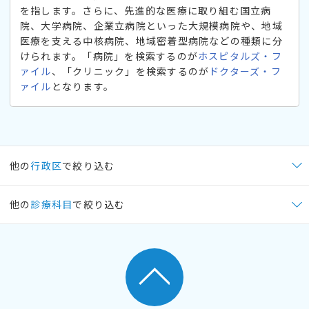
を指します。さらに、先進的な医療に取り組む国立病
院、大学病院、企業立病院といった大規模病院や、地域
医療を支える中核病院、地域密着型病院などの種類に分
けられます。「病院」を検索するのが
ホスピタルズ・フ
ァイル
、「クリニック」を検索するのが
ドクターズ・フ
ァイル
となります。
他の
行政区
で絞り込む
他の
診療科目
で絞り込む