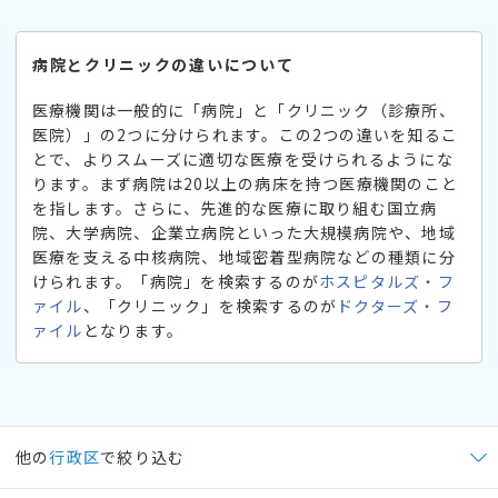
病院とクリニックの違いについて
医療機関は一般的に「病院」と「クリニック（診療所、
医院）」の2つに分けられます。この2つの違いを知るこ
とで、よりスムーズに適切な医療を受けられるようにな
ります。まず病院は20以上の病床を持つ医療機関のこと
を指します。さらに、先進的な医療に取り組む国立病
院、大学病院、企業立病院といった大規模病院や、地域
医療を支える中核病院、地域密着型病院などの種類に分
けられます。「病院」を検索するのが
ホスピタルズ・フ
ァイル
、「クリニック」を検索するのが
ドクターズ・フ
ァイル
となります。
他の
行政区
で絞り込む