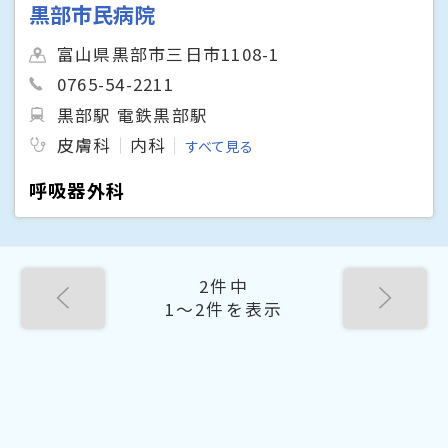
黒部市民病院
富山県黒部市三日市1108-1
0765-54-2211
黒部駅 電鉄黒部駅
皮膚科
内科
すべて見る
呼吸器外科
2件中
1〜2件を表示