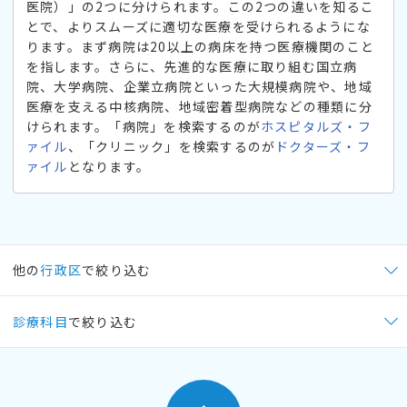
医院）」の2つに分けられます。この2つの違いを知るこ
とで、よりスムーズに適切な医療を受けられるようにな
ります。まず病院は20以上の病床を持つ医療機関のこと
を指します。さらに、先進的な医療に取り組む国立病
院、大学病院、企業立病院といった大規模病院や、地域
医療を支える中核病院、地域密着型病院などの種類に分
けられます。「病院」を検索するのが
ホスピタルズ・フ
ァイル
、「クリニック」を検索するのが
ドクターズ・フ
ァイル
となります。
他の
行政区
で絞り込む
診療科目
で絞り込む