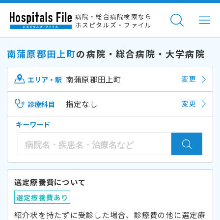
病院・総合病院検索なら
ホスピタルズ・ファイル
南蒲原郡田上町
の病院・総合病院・大学病院
南蒲原郡田上町
変更
エリア・駅
指定なし
変更
診療科目
キーワード
選定療養費について
選定療養費あり
紹介状を持たずに受診した場合、診療費の他に選定療