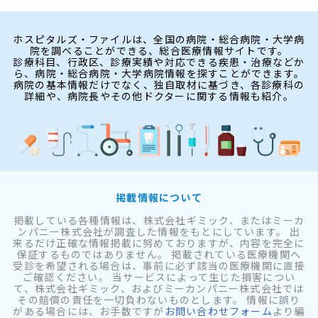
ホスピタルズ・ファイルは、全国の病院・総合病院・大学病
院を調べることができる、総合医療情報サイトです。
診療科目、行政区、診療実績や対応できる疾患・治療などか
ら、病院・総合病院・大学病院情報を探すことができます。
病院の基本情報だけでなく、独自取材に基づき、各診療科の
詳細や、病院長やその他ドクターに関する情報も紹介。
掲載情報について
掲載している各種情報は、株式会社ギミック、またはミーカ
ンパニー株式会社が調査した情報をもとにしています。 出
来るだけ正確な情報掲載に努めておりますが、内容を完全に
保証するものではありません。 掲載されている医療機関へ
受診を希望される場合は、事前に必ず該当の医療機関に直接
ご確認ください。 当サービスによって生じた損害につい
て、株式会社ギミック、およびミーカンパニー株式会社では
その賠償の責任を一切負わないものとします。 情報に誤り
がある場合には、お手数ですが
お問い合わせフォーム
より編