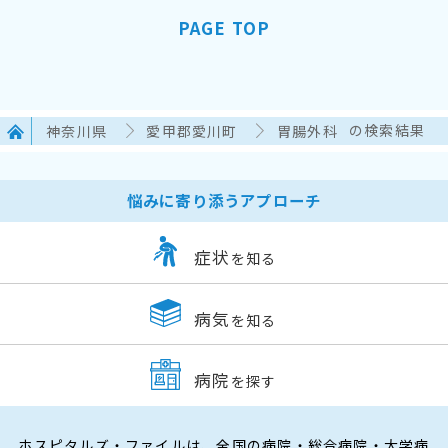
PAGE TOP
神奈川県
愛甲郡愛川町
胃腸外科
の検索結果
悩みに寄り添うアプローチ
症状
を知る
病気
を知る
病院
を探す
ホスピタルズ・ファイルは、全国の病院・総合病院・大学病