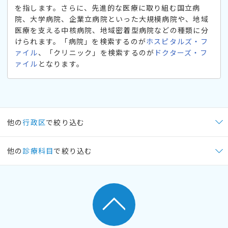
を指します。さらに、先進的な医療に取り組む国立病
院、大学病院、企業立病院といった大規模病院や、地域
医療を支える中核病院、地域密着型病院などの種類に分
けられます。「病院」を検索するのが
ホスピタルズ・フ
ァイル
、「クリニック」を検索するのが
ドクターズ・フ
ァイル
となります。
他の
行政区
で絞り込む
他の
診療科目
で絞り込む