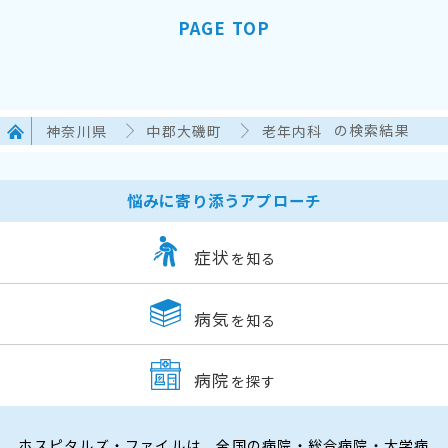
PAGE TOP
神奈川県
中郡大磯町
老年内科
の検索結果
悩みに寄り添うアプローチ
症状
を知る
病気
を知る
病院
を探す
ホスピタルズ・ファイルは、全国の病院・総合病院・大学病