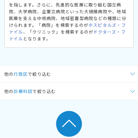
を指します。さらに、先進的な医療に取り組む国立病
院、大学病院、企業立病院といった大規模病院や、地域
医療を支える中核病院、地域密着型病院などの種類に分
けられます。「病院」を検索するのが
ホスピタルズ・フ
ァイル
、「クリニック」を検索するのが
ドクターズ・フ
ァイル
となります。
他の
行政区
で絞り込む
他の
診療科目
で絞り込む