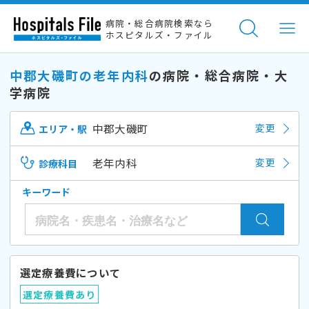
病院・総合病院検索なら
ホスピタルズ・ファイル
中郡大磯町の老年内科
の病院・総合病院・大
学病院
中郡大磯町
変更
エリア・駅
老年内科
変更
診療科目
キーワード
選定療養費について
選定療養費あり