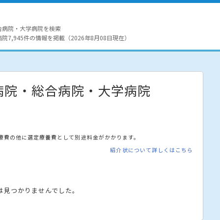
合病院・大学病院を検索
7,945件の情報を掲載（2026年8月08日現在）
病院・総合病院・大学病院
療費の他に選定療養費として別途料金がかかります。
紹介状について詳しくはこちら
は見つかりませんでした。