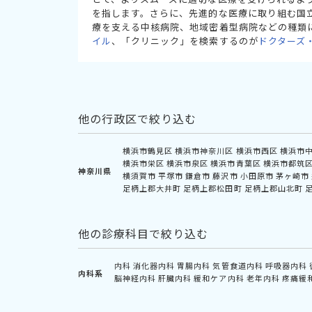
を指します。さらに、先進的な医療に取り組む国
療を支える中核病院、地域密着型病院などの種類
イル
、「クリニック」を検索するのが
ドクターズ
他の行政区で絞り込む
横浜市鶴見区
横浜市神奈川区
横浜市西区
横浜市
横浜市栄区
横浜市泉区
横浜市青葉区
横浜市都筑
神奈川県
横須賀市
平塚市
鎌倉市
藤沢市
小田原市
茅ヶ崎市
足柄上郡大井町
足柄上郡松田町
足柄上郡山北町
他の診療科目で絞り込む
内科
消化器内科
胃腸内科
気管食道内科
呼吸器内科
内科系
脳神経内科
肝臓内科
緩和ケア内科
老年内科
疼痛緩