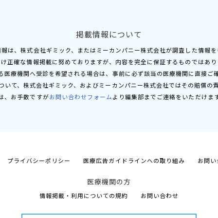
掲載情報について
情報は、株式会社ギミック、またはミーカンパニー株式会社が調査した情報を
だけ正確な情報掲載に努めておりますが、内容を完全に保証するものではあり
る医療機関へ受診を希望される場合は、事前に必ず該当の医療機関に直接ご
ついて、株式会社ギミック、およびミーカンパニー株式会社ではその賠償の
は、お手数ですが
お問い合わせフォーム
より編集部までご連絡をいただけま
プライバシーポリシー
医療広告ガイドラインへの取り組み
お問い
医療機関の方
情報掲載・利用についての規約
お問い合わせ