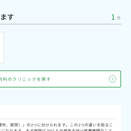
ます
1
件
泌内科のクリニックを探す
療所、医院）」の2つに分けられます。この2つの違いを知るこ
うになります。まず病院は20以上の病床を持つ医療機関のこと