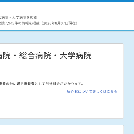
合病院・大学病院を検索
7,945件の情報を掲載（2026年8月07日現在）
病院・総合病院・大学病院
療費の他に選定療養費として別途料金がかかります。
紹介状について詳しくはこちら