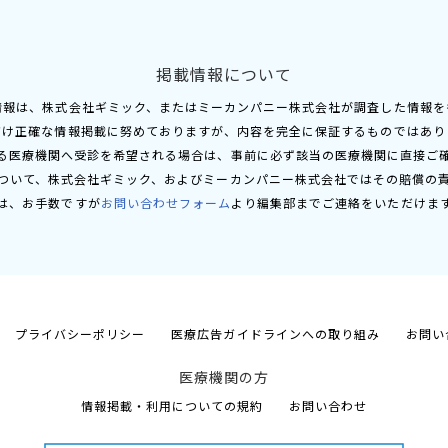
掲載情報について
情報は、株式会社ギミック、またはミーカンパニー株式会社が調査した情報を
だけ正確な情報掲載に努めておりますが、内容を完全に保証するものではあり
る医療機関へ受診を希望される場合は、事前に必ず該当の医療機関に直接ご
ついて、株式会社ギミック、およびミーカンパニー株式会社ではその賠償の
は、お手数ですが
お問い合わせフォーム
より編集部までご連絡をいただけま
プライバシーポリシー
医療広告ガイドラインへの取り組み
お問い
医療機関の方
情報掲載・利用についての規約
お問い合わせ