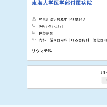
東海大学医学部付属病院
神奈川県伊勢原市下糟屋143
0463-93-1121
伊勢原駅
内科
循環器内科
呼吸器内科
消化器
リウマチ科
1件