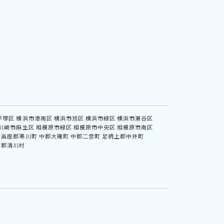
戸塚区
横浜市港南区
横浜市旭区
横浜市緑区
横浜市瀬谷区
川崎市麻生区
相模原市緑区
相模原市中央区
相模原市南区
高座郡寒川町
中郡大磯町
中郡二宮町
足柄上郡中井町
甲郡清川村