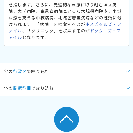
を指します。さらに、先進的な医療に取り組む国立病
院、大学病院、企業立病院といった大規模病院や、地域
医療を支える中核病院、地域密着型病院などの種類に分
けられます。「病院」を検索するのが
ホスピタルズ・フ
ァイル
、「クリニック」を検索するのが
ドクターズ・フ
ァイル
となります。
他の
行政区
で絞り込む
他の
診療科目
で絞り込む