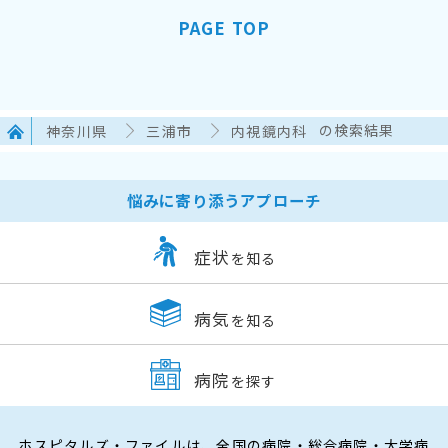
PAGE TOP
神奈川県
三浦市
内視鏡内科
の検索結果
悩みに寄り添うアプローチ
症状
を知る
病気
を知る
病院
を探す
ホスピタルズ・ファイルは、全国の病院・総合病院・大学病