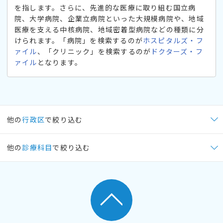
を指します。さらに、先進的な医療に取り組む国立病
院、大学病院、企業立病院といった大規模病院や、地域
医療を支える中核病院、地域密着型病院などの種類に分
けられます。「病院」を検索するのが
ホスピタルズ・フ
ァイル
、「クリニック」を検索するのが
ドクターズ・フ
ァイル
となります。
他の
行政区
で絞り込む
他の
診療科目
で絞り込む