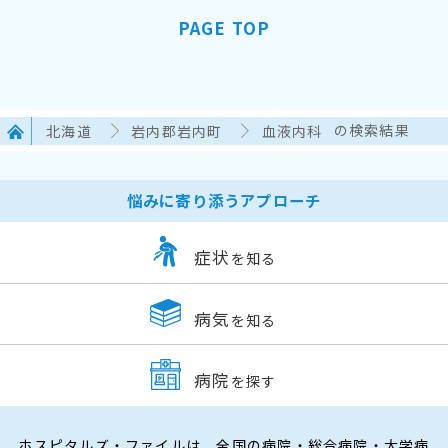
PAGE TOP
北海道
岩内郡岩内町
血液内科
の検索結果
悩みに寄り添うアプローチ
症状
を知る
病気
を知る
病院
を探す
ホスピタルズ・ファイルは、全国の病院・総合病院・大学病