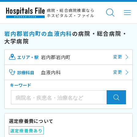
病院・総合病院検索なら
ホスピタルズ・ファイル
岩内郡岩内町の血液内科
の病院・総合病院・
大学病院
岩内郡岩内町
変更
エリア・駅
血液内科
変更
診療科目
キーワード
選定療養費について
選定療養費あり