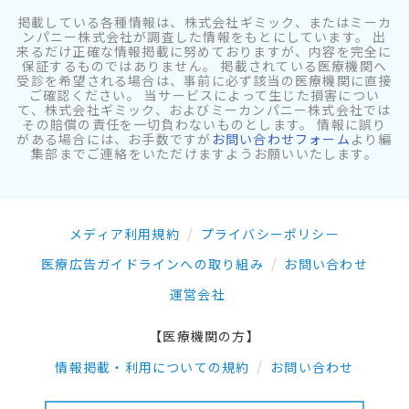
掲載している各種情報は、株式会社ギミック、またはミーカ
ンパニー株式会社が調査した情報をもとにしています。 出
来るだけ正確な情報掲載に努めておりますが、内容を完全に
保証するものではありません。 掲載されている医療機関へ
受診を希望される場合は、事前に必ず該当の医療機関に直接
ご確認ください。 当サービスによって生じた損害につい
て、株式会社ギミック、およびミーカンパニー株式会社では
その賠償の責任を一切負わないものとします。 情報に誤り
がある場合には、お手数ですが
お問い合わせフォーム
より編
集部までご連絡をいただけますようお願いいたします。
メディア利用規約
プライバシーポリシー
医療広告ガイドラインへの取り組み
お問い合わせ
運営会社
【医療機関の方】
情報掲載・利用についての規約
お問い合わせ