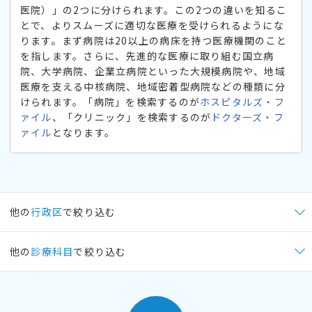
医院）」の2つに分けられます。この2つの違いを知るこ
とで、よりスムーズに適切な医療を受けられるようにな
ります。まず病院は20以上の病床を持つ医療機関のこと
を指します。さらに、先進的な医療に取り組む国立病
院、大学病院、企業立病院といった大規模病院や、地域
医療を支える中核病院、地域密着型病院などの種類に分
けられます。「病院」を検索するのが
ホスピタルズ・フ
ァイル
、「クリニック」を検索するのが
ドクターズ・フ
ァイル
となります。
他の
行政区
で絞り込む
他の
診療科目
で絞り込む