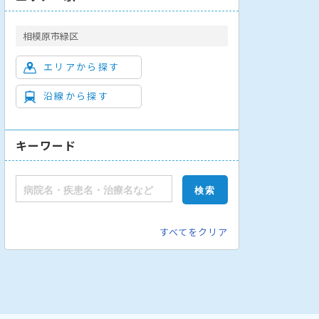
相模原市緑区
エリアから探す
沿線から探す
腺外科
緩和ケア内科
緩和ケア外科
呼吸器外科
整形外科
脳
キーワード
すべてをクリア