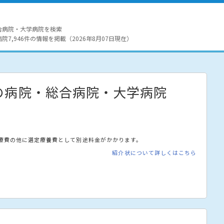
合病院・大学病院を検索
7,946件の情報を掲載（2026年8月07日現在）
の病院・総合病院・大学病院
療費の他に選定療養費として別途料金がかかります。
紹介状について詳しくはこちら