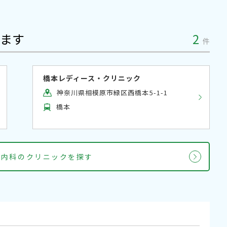
ます
2
件
橋本レディース・クリニック
神奈川県相模原市緑区西橋本5-1-1
橋本
方内科のクリニックを探す