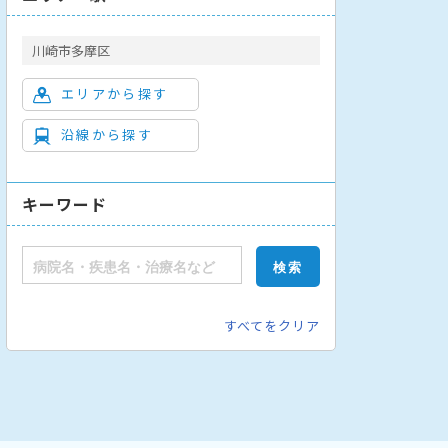
川崎市多摩区
エリアから探す
沿線から探す
緩和ケア内科
アレルギー科
リウマチ科
精神科
小児科
外科
キーワード
すべてをクリア