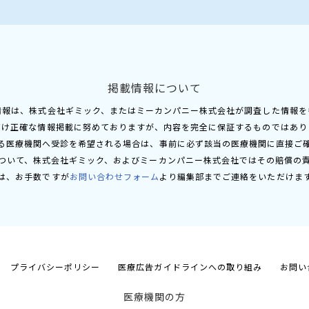
掲載情報について
情報は、株式会社ギミック、またはミーカンパニー株式会社が調査した情報を
だけ正確な情報掲載に努めておりますが、内容を完全に保証するものではあり
る医療機関へ受診を希望される場合は、事前に必ず該当の医療機関に直接ご
ついて、株式会社ギミック、およびミーカンパニー株式会社ではその賠償の
は、お手数ですが
お問い合わせフォーム
より編集部までご連絡をいただけま
プライバシーポリシー
医療広告ガイドラインへの取り組み
お問い
医療機関の方