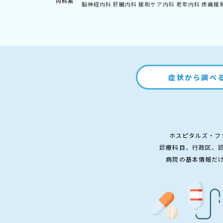
内科系
脳神経内科
肝臓内科
緩和ケア内科
老年内科
疼痛緩
症状から調べ
ホスピタルズ・フ
診療科目、行政区、
病院の基本情報だ