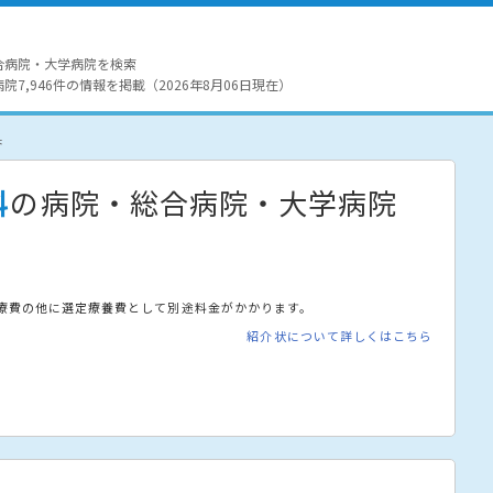
合病院・大学病院を検索
7,946件の情報を掲載（2026年8月06日現在）
果
科
の病院・総合病院・大学病院
療費の他に選定療養費として別途料金がかかります。
紹介状について詳しくはこちら