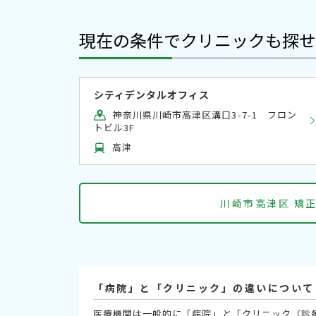
現在の条件でクリニックも探せ
シティデンタルオフィス
神奈川県川崎市高津区溝口3-7-1 フロン
トビル3F
高津
川崎市高津区 矯
「病院」と「クリニック」の違いについて
医療機関は一般的に「病院」と「クリニック（診