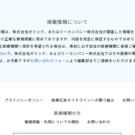
掲載情報について
情報は、株式会社ギミック、またはミーカンパニー株式会社が調査した情報を
だけ正確な情報掲載に努めておりますが、内容を完全に保証するものではあり
る医療機関へ受診を希望される場合は、事前に必ず該当の医療機関に直接ご
ついて、株式会社ギミック、およびミーカンパニー株式会社ではその賠償の
は、お手数ですが
お問い合わせフォーム
より編集部までご連絡をいただけま
プライバシーポリシー
医療広告ガイドラインへの取り組み
お問い
医療機関の方
情報掲載・利用についての規約
お問い合わせ