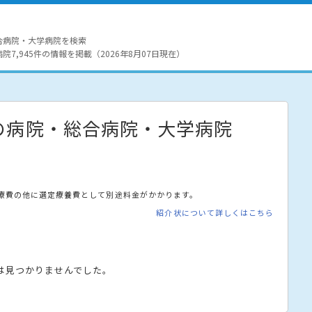
合病院・大学病院を検索
7,945件の情報を掲載（2026年8月07日現在）
の病院・総合病院・大学病院
療費の他に選定療養費として別途料金がかかります。
紹介状について詳しくはこちら
は見つかりませんでした。