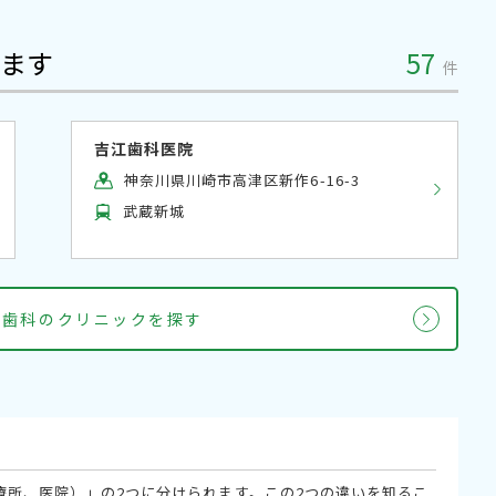
ます
57
件
吉江歯科医院
神奈川県川崎市高津区新作6-16-3
武蔵新城
正歯科のクリニックを探す
療所、医院）」の2つに分けられます。この2つの違いを知るこ