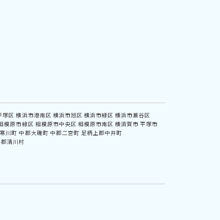
戸塚区
横浜市港南区
横浜市旭区
横浜市緑区
横浜市瀬谷区
相模原市緑区
相模原市中央区
相模原市南区
横須賀市
平塚市
寒川町
中郡大磯町
中郡二宮町
足柄上郡中井町
甲郡清川村