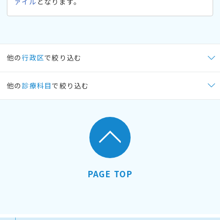
ァイル
となります。
他の
行政区
で絞り込む
他の
診療科目
で絞り込む
PAGE TOP