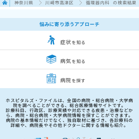
神奈川県
川崎市高津区
循環器内科
の検索結果
悩みに寄り添うアプローチ
症状
を知る
病気
を知る
病院
を探す
ホスピタルズ・ファイルは、全国の病院・総合病院・大学病
院を調べることができる、総合医療情報サイトです。
診療科目、行政区、診療実績や対応できる疾患・治療などか
ら、病院・総合病院・大学病院情報を探すことができます。
病院の基本情報だけでなく、独自取材に基づき、各診療科の
詳細や、病院長やその他ドクターに関する情報も紹介。