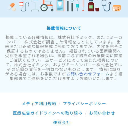
掲載情報について
掲載している各種情報は、株式会社ギミック、またはミーカ
ンパニー株式会社が調査した情報をもとにしています。 出
来るだけ正確な情報掲載に努めておりますが、内容を完全に
保証するものではありません。 掲載されている医療機関へ
受診を希望される場合は、事前に必ず該当の医療機関に直接
ご確認ください。 当サービスによって生じた損害につい
て、株式会社ギミック、およびミーカンパニー株式会社では
その賠償の責任を一切負わないものとします。 情報に誤り
がある場合には、お手数ですが
お問い合わせフォーム
より編
集部までご連絡をいただけますようお願いいたします。
メディア利用規約
プライバシーポリシー
医療広告ガイドラインへの取り組み
お問い合わせ
運営会社