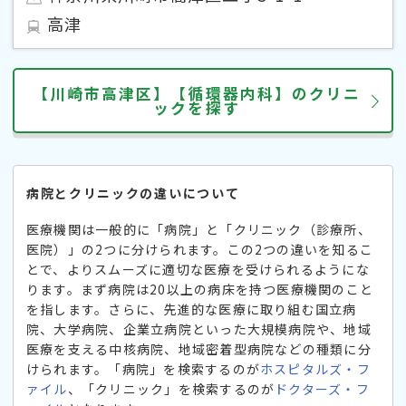
高津
【川崎市高津区】【循環器内科】のクリニ
ックを探す
病院とクリニックの違いについて
医療機関は一般的に「病院」と「クリニック（診療所、
医院）」の2つに分けられます。この2つの違いを知るこ
とで、よりスムーズに適切な医療を受けられるようにな
ります。まず病院は20以上の病床を持つ医療機関のこと
を指します。さらに、先進的な医療に取り組む国立病
院、大学病院、企業立病院といった大規模病院や、地域
医療を支える中核病院、地域密着型病院などの種類に分
けられます。「病院」を検索するのが
ホスピタルズ・フ
ァイル
、「クリニック」を検索するのが
ドクターズ・フ