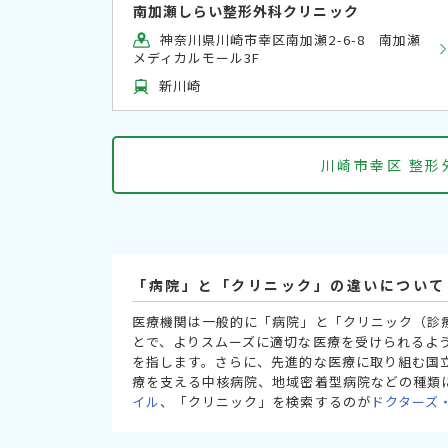
南加瀬しらい整形外科クリニック
神奈川県川崎市幸区南加瀬2-6-8 南加瀬
メディカルモール3F
新川崎
川崎市幸区 整
「病院」と「クリニック」の違いについて
医療機関は一般的に「病院」と「クリニック（診
とで、よりスムーズに適切な医療を受けられるよ
を指します。さらに、先進的な医療に取り組む国
療を支える中核病院、地域密着型病院などの種類
イル
、「クリニック」を検索するのが
ドクターズ