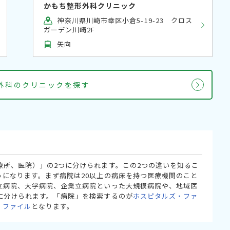
かもち整形外科クリニック
神奈川県川崎市幸区小倉5-19-23 クロス
ガーデン川崎2F
矢向
形外科のクリニックを探す
療所、医院）」の2つに分けられます。この2つの違いを知るこ
うになります。まず病院は20以上の病床を持つ医療機関のこと
立病院、大学病院、企業立病院といった大規模病院や、地域医
に分けられます。「病院」を検索するのが
ホスピタルズ・ファ
・ファイル
となります。