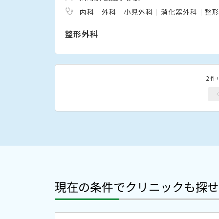
内科
外科
小児外科
消化器外科
整
整形外科
2件
現在の条件でクリニックも探せ