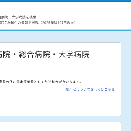
合病院・大学病院を検索
7,946件の情報を掲載（2026年8月07日現在）
病院・総合病院・大学病院
療費の他に選定療養費として別途料金がかかります。
紹介状について詳しくはこちら