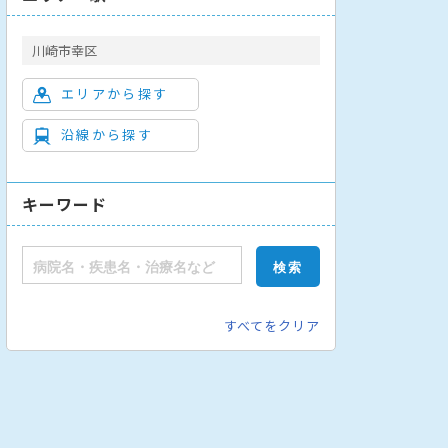
川崎市幸区
エリアから探す
沿線から探す
腎臓内科
人工透析内科
消化器外科
内視鏡外科
腫瘍外科
キーワード
すべてをクリア