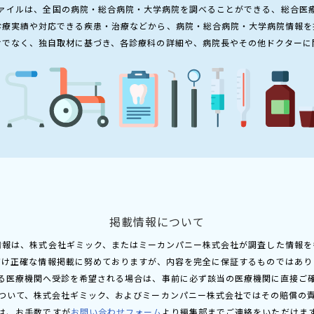
ァイルは、全国の病院・総合病院・大学病院を調べることができる、総合医
診療実績や対応できる疾患・治療などから、病院・総合病院・大学病院情報を
けでなく、独自取材に基づき、各診療科の詳細や、病院長やその他ドクターに
掲載情報について
情報は、株式会社ギミック、またはミーカンパニー株式会社が調査した情報を
だけ正確な情報掲載に努めておりますが、内容を完全に保証するものではあり
る医療機関へ受診を希望される場合は、事前に必ず該当の医療機関に直接ご
ついて、株式会社ギミック、およびミーカンパニー株式会社ではその賠償の
は、お手数ですが
お問い合わせフォーム
より編集部までご連絡をいただけま