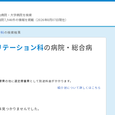
合病院・大学病院を検索
7,946件の情報を掲載（2026年8月07日現在）
ン科
の検索結果
リテーション科
の病院・総合病
療費の他に選定療養費として別途料金がかかります。
紹介状について詳しくはこちら
は見つかりませんでした。