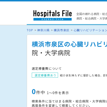
全国の頼れる病院・総
病院・総合病院・大学病院
TOP
神奈川県
横浜市泉区
心臓リハビリテーショ
横浜市泉区の心臓リハビ
院・大学病院
選定療養費について
選定療養費あり
紹介状を持たずに受診した場合、診
0
件中
1〜0件を表示
検索条件に当てはまる病院・総合病院・大学病院
再度条件を変更して検索してください。