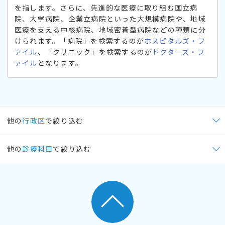
を指します。さらに、先進的な医療に取り組む国立病
院、大学病院、企業立病院といった大規模病院や、地域
医療を支える中核病院、地域密着型病院などの種類に分
けられます。「病院」を検索するのが
ホスピタルズ・フ
ァイル
、「クリニック」を検索するのが
ドクターズ・フ
ァイル
となります。
他の
行政区
で絞り込む
他の
診療科目
で絞り込む