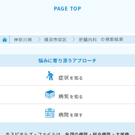
PAGE TOP
神奈川県
横浜市栄区
肝臓内科
の検索結果
悩みに寄り添うアプローチ
症状
を知る
病気
を知る
病院
を探す
ホスピタルズ・ファイルは、全国の病院・総合病院・大学病