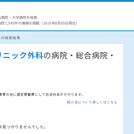
合病院・大学病院を検索
7,945件の情報を掲載（2026年8月09日現在）
科
の検索結果
リニック外科
の病院・総合病院・
療費の他に選定療養費として別途料金がかかります。
紹介状について詳しくはこちら
は見つかりませんでした。