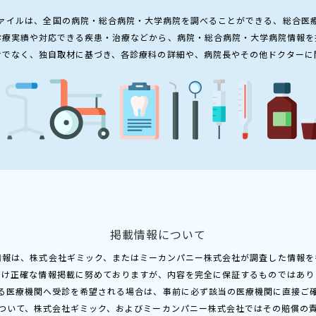
ァイルは、全国の病院・総合病院・大学病院を調べることができる、総合医
診療実績や対応できる疾患・治療などから、病院・総合病院・大学病院情報を
けでなく、独自取材に基づき、各診療科の詳細や、病院長やその他ドクターに
掲載情報について
情報は、株式会社ギミック、またはミーカンパニー株式会社が調査した情報を
だけ正確な情報掲載に努めておりますが、内容を完全に保証するものではあり
る医療機関へ受診を希望される場合は、事前に必ず該当の医療機関に直接ご
ついて、株式会社ギミック、およびミーカンパニー株式会社ではその賠償の