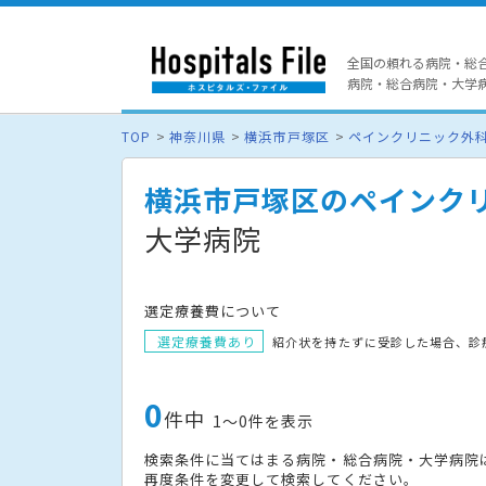
全国の頼れる病院・総
病院・総合病院・大学病院
TOP
神奈川県
横浜市戸塚区
ペインクリニック外
横浜市戸塚区のペインク
大学病院
選定療養費について
選定療養費あり
紹介状を持たずに受診した場合、診
0
件中
1〜0件を表示
検索条件に当てはまる病院・総合病院・大学病院
再度条件を変更して検索してください。