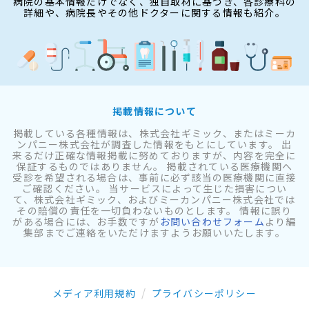
病院の基本情報だけでなく、独自取材に基づき、各診療科の
詳細や、病院長やその他ドクターに関する情報も紹介。
掲載情報について
掲載している各種情報は、株式会社ギミック、またはミーカ
ンパニー株式会社が調査した情報をもとにしています。 出
来るだけ正確な情報掲載に努めておりますが、内容を完全に
保証するものではありません。 掲載されている医療機関へ
受診を希望される場合は、事前に必ず該当の医療機関に直接
ご確認ください。 当サービスによって生じた損害につい
て、株式会社ギミック、およびミーカンパニー株式会社では
その賠償の責任を一切負わないものとします。 情報に誤り
がある場合には、お手数ですが
お問い合わせフォーム
より編
集部までご連絡をいただけますようお願いいたします。
メディア利用規約
プライバシーポリシー