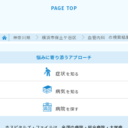
PAGE TOP
神奈川県
横浜市保土ケ谷区
血管内科
の検索結
悩みに寄り添うアプローチ
症状
を知る
病気
を知る
病院
を探す
ホスピタルズ・ファイルは、全国の病院・総合病院・大学病