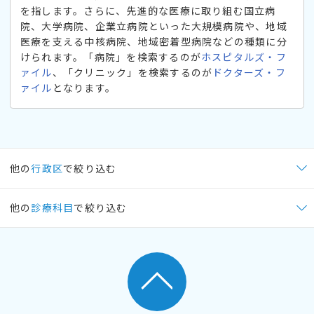
を指します。さらに、先進的な医療に取り組む国立病
院、大学病院、企業立病院といった大規模病院や、地域
医療を支える中核病院、地域密着型病院などの種類に分
けられます。「病院」を検索するのが
ホスピタルズ・フ
ァイル
、「クリニック」を検索するのが
ドクターズ・フ
ァイル
となります。
他の
行政区
で絞り込む
他の
診療科目
で絞り込む