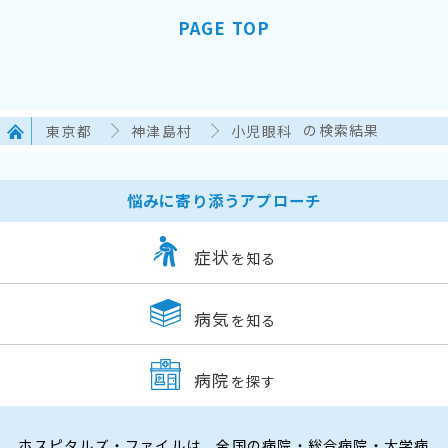
PAGE TOP
東京都
神津島村
小児眼科
の検索結果
悩みに寄り添うアプローチ
症状
を知る
病気
を知る
病院
を探す
ホスピタルズ・ファイルは、全国の病院・総合病院・大学病