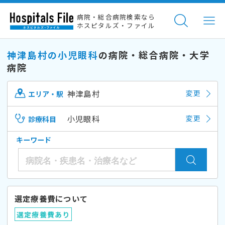
病院・総合病院検索なら
ホスピタルズ・ファイル
神津島村の小児眼科
の病院・総合病院・大学
病院
神津島村
変更
エリア・駅
小児眼科
変更
診療科目
キーワード
選定療養費について
選定療養費あり