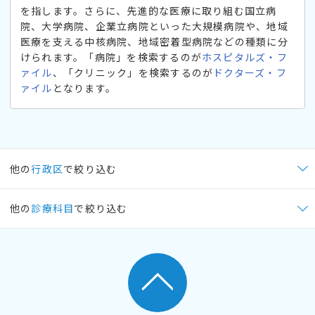
を指します。さらに、先進的な医療に取り組む国立病
院、大学病院、企業立病院といった大規模病院や、地域
医療を支える中核病院、地域密着型病院などの種類に分
けられます。「病院」を検索するのが
ホスピタルズ・フ
ァイル
、「クリニック」を検索するのが
ドクターズ・フ
ァイル
となります。
他の
行政区
で絞り込む
他の
診療科目
で絞り込む