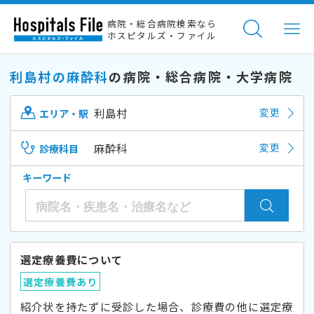
病院・総合病院検索なら
ホスピタルズ・ファイル
利島村の麻酔科
の病院・総合病院・大学病院
利島村
変更
エリア・駅
麻酔科
変更
診療科目
キーワード
選定療養費について
選定療養費あり
紹介状を持たずに受診した場合、診療費の他に選定療