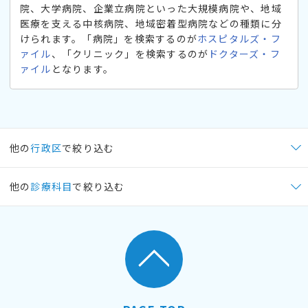
院、大学病院、企業立病院といった大規模病院や、地域
医療を支える中核病院、地域密着型病院などの種類に分
けられます。「病院」を検索するのが
ホスピタルズ・フ
ァイル
、「クリニック」を検索するのが
ドクターズ・フ
ァイル
となります。
他の
行政区
で絞り込む
他の
診療科目
で絞り込む