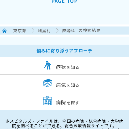
PAGE TOP
東京都
利島村
麻酔科
の検索結果
悩みに寄り添うアプローチ
症状
を知る
病気
を知る
病院
を探す
ホスピタルズ・ファイルは、全国の病院・総合病院・大学病
院を調べることができる、総合医療情報サイトです。