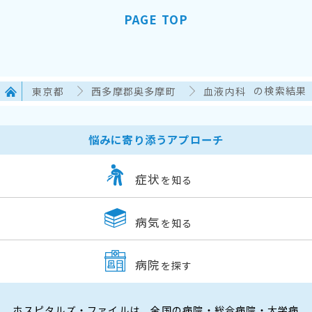
PAGE TOP
東京都
西多摩郡奥多摩町
血液内科
の検索結果
悩みに寄り添うアプローチ
症状
を知る
病気
を知る
病院
を探す
ホスピタルズ・ファイルは、全国の病院・総合病院・大学病