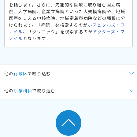
を指します。さらに、先進的な医療に取り組む国立病
院、大学病院、企業立病院といった大規模病院や、地域
医療を支える中核病院、地域密着型病院などの種類に分
けられます。「病院」を検索するのが
ホスピタルズ・フ
ァイル
、「クリニック」を検索するのが
ドクターズ・フ
ァイル
となります。
他の
行政区
で絞り込む
他の
診療科目
で絞り込む