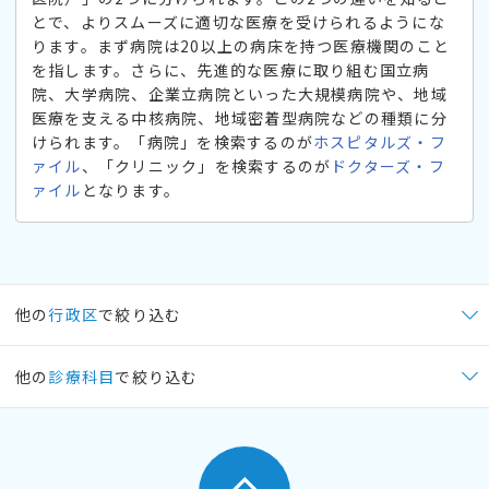
とで、よりスムーズに適切な医療を受けられるようにな
ります。まず病院は20以上の病床を持つ医療機関のこと
を指します。さらに、先進的な医療に取り組む国立病
院、大学病院、企業立病院といった大規模病院や、地域
医療を支える中核病院、地域密着型病院などの種類に分
けられます。「病院」を検索するのが
ホスピタルズ・フ
ァイル
、「クリニック」を検索するのが
ドクターズ・フ
ァイル
となります。
他の
行政区
で絞り込む
他の
診療科目
で絞り込む