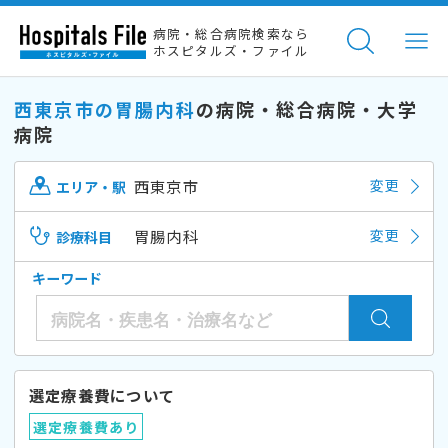
病院・総合病院検索なら
ホスピタルズ・ファイル
西東京市の胃腸内科
の病院・総合病院・大学
病院
西東京市
変更
エリア・駅
胃腸内科
変更
診療科目
キーワード
選定療養費について
選定療養費あり